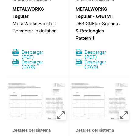
METALWORKS
METALWORKS
Tegular
Tegular
-
6461M1
MetalWorks Faceted
DESIGNFlex Squares
Perimeter Installation
& Rectangles -
Pattern 1
Descargar
Descargar
(
PDF
)
(
PDF
)
Descargar
Descargar
(
DWG
)
(
DWG
)
Detalles del sistema
Detalles del sistema