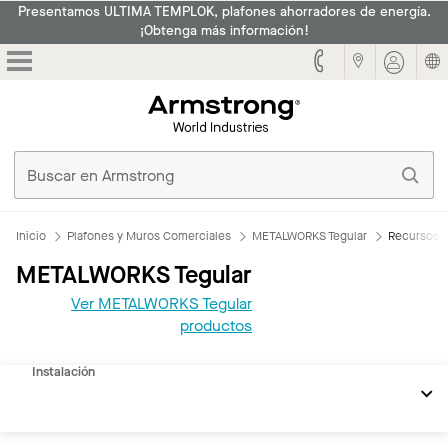
Presentamos ULTIMA TEMPLOK, plafones ahorradores de energía.
¡Obtenga más información!
Armstrong
Inicio
Plafones y Muros Comerciales
METALWORKS Tegular
Recursos
METALWORKS Tegular
Ver METALWORKS Tegular
REVIT
productos
Documentos
Instalación