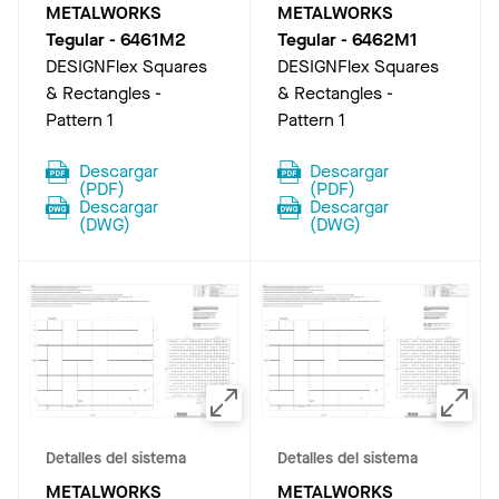
METALWORKS
METALWORKS
Tegular
-
6461M2
Tegular
-
6462M1
DESIGNFlex Squares
DESIGNFlex Squares
& Rectangles -
& Rectangles -
Pattern 1
Pattern 1
Descargar
Descargar
(
PDF
)
(
PDF
)
Descargar
Descargar
(
DWG
)
(
DWG
)
Detalles del sistema
Detalles del sistema
METALWORKS
METALWORKS