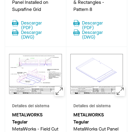
Panel Installed on
& Rectangles -
Suprafine Grid
Pattern 8
Descargar
Descargar
(
PDF
)
(
PDF
)
Descargar
Descargar
(
DWG
)
(
DWG
)
Detalles del sistema
Detalles del sistema
METALWORKS
METALWORKS
Tegular
Tegular
MetalWorks - Field Cut
MetalWorks Cut Panel