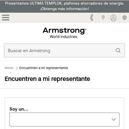
Presentamos ULTIMA TEMPLOK, plafones ahorradores de energía.
¡Obtenga más información!
Armstrong
Inicio
Encuentren a mi representante
Encuentren a mi representante
Soy un...