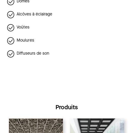
Dômes
Alcôves à éclairage
Voûtes
Moulures
Diffuseurs de son
Produits