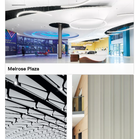
Melrose Plaza