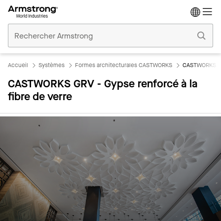
Accueil
Plafonds
Commerciaux
Accueil
Systèmes
Formes architecturales CASTWORKS
CASTWORKS GRV
CASTWORKS GRV - Gypse renforcé à la
fibre de verre