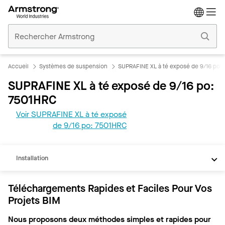
Accueil
Plafonds
Commerciaux
Accueil
Systèmes de suspension
SUPRAFINE XL à té exposé de 9/16 po
SUPRAFINE XL à té exposé de 9/16 po:
7501HRC
Voir SUPRAFINE XL à té exposé
REVIT
de 9/16 po: 7501HRC
Documents
Installation
Téléchargements Rapides et Faciles Pour Vos
Projets BIM
Nous proposons deux méthodes simples et rapides pour