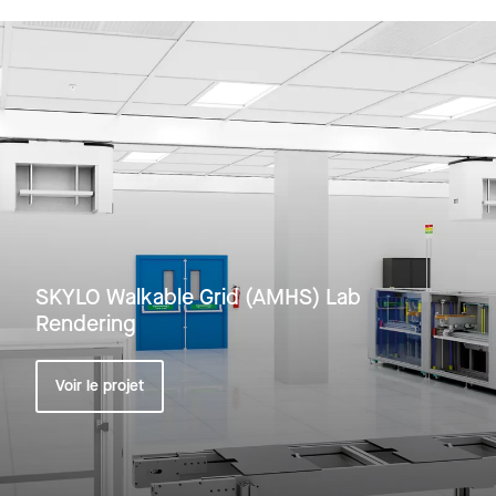
SKYLO Walkable Grid (AMHS) Lab
Rendering
Voir le projet