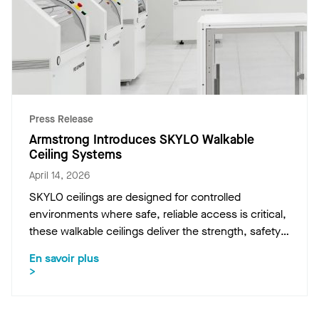
Press Release
Armstrong Introduces SKYLO Walkable
Ceiling Systems
April 14, 2026
SKYLO ceilings are designed for controlled
environments where safe, reliable access is critical,
these walkable ceilings deliver the strength, safety,
and access needed for maintenance, inspection,
En savoir plus
and operations.
>