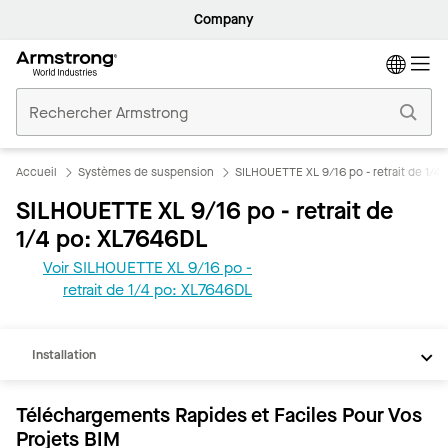
Company
Accueil
Plafonds
Commerciaux
Accueil
Systèmes de suspension
SILHOUETTE XL 9/16 po - retrait de 1/4 
SILHOUETTE XL 9/16 po - retrait de
1/4 po: XL7646DL
Voir SILHOUETTE XL 9/16 po -
REVIT
retrait de 1/4 po: XL7646DL
Documents
Installation
Téléchargements Rapides et Faciles Pour Vos
Projets BIM