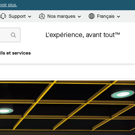
oir plus.
Support
Nos marques
Français
L'expérience, avant tout™
ils et services