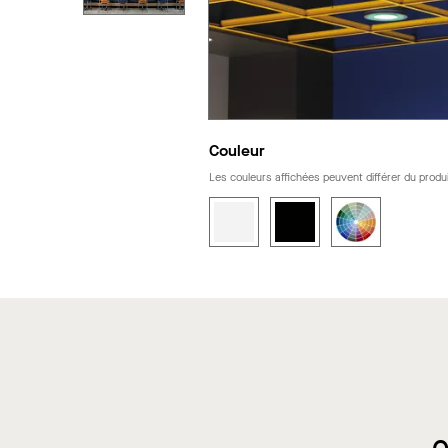
Couleur
Les couleurs affichées peuvent différer du produi