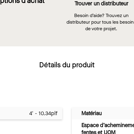
ptions d'achat
Trouver un distributeur
Besoin d’aide? Trouvez un
distributeur pour tous les besoi
de votre projet.
Détails du produit
4' - 10.34plf
Matériau
Espace d’acheminem
fentes et UOM