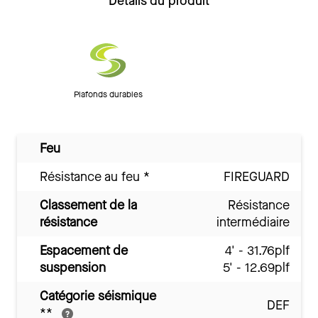
Détails du produit
Plafonds durables
Feu
Résistance au feu
*
FIREGUARD
Classement de la
Résistance
résistance
intermédiaire
Espacement de
4' - 31.76plf
suspension
5' - 12.69plf
Catégorie séismique
DEF
**