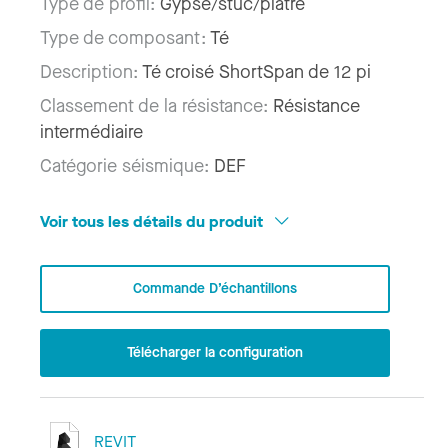
Type de profil:
Gypse/stuc/plâtre
Type de composant:
Té
Description:
Té croisé ShortSpan de 12 pi
Classement de la résistance:
Résistance
intermédiaire
Catégorie séismique:
DEF
Voir tous les détails du produit
Commande D’échantillons
Télécharger la configuration
REVIT