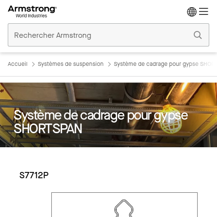
Accueil
Plafonds
Commerciaux
Accueil
Systèmes de suspension
Système de cadrage pour gypse SHOR
Système de cadrage pour gypse
SHORTSPAN
S7712P