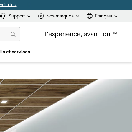
oir plus.
Support
Nos marques
Français
L'expérience, avant tout™
ils et services