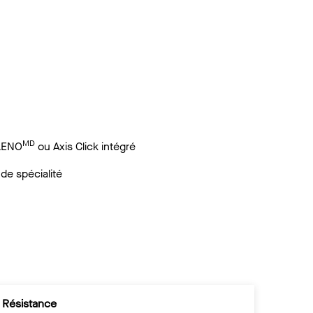
MD
ENO
ou Axis Click intégré
 de spécialité
Résistance