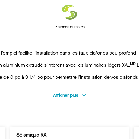
Plafonds durables
l’emploi facilite l’installation dans les faux plafonds peu profond
MD
en aluminium extrudé s’intèrent avec les luminaires légers XAL
L
 de 0 po à 3 1/4 po pour permettre l’installation de vos plafonds
Afficher plus
Séismique RX