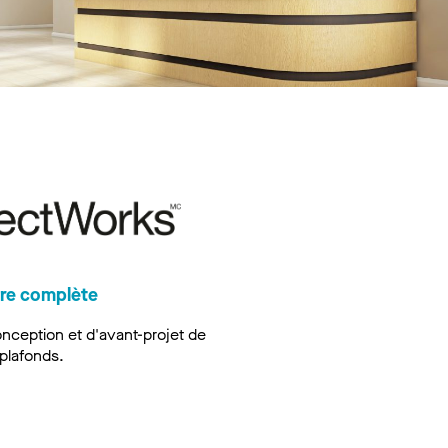
fre complète
onception et d'avant-projet de
plafonds.