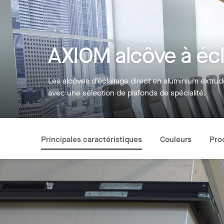
AXIOM alcôve à écla
Les alcôves d’éclairage direct en aluminium extru
avec une sélection de plafonds de spécialité.
Principales caractéristiques
Couleurs
Pro