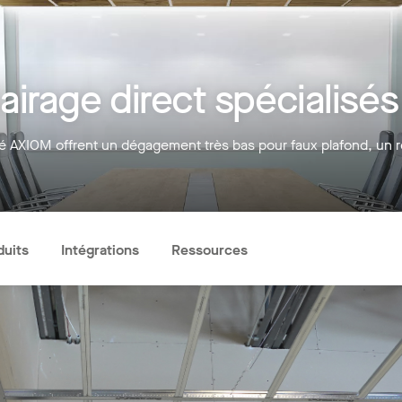
irage direct spécialisés
dé AXIOM offrent un dégagement très bas pour faux plafond, un re
duits
Intégrations
Ressources