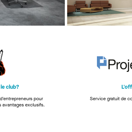
le club?
L'of
 d'entrepreneurs pour
Service gratuit de c
s avantages exclusifs.