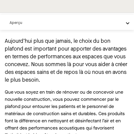
Aperçu
Produits populaires
Aujourd’hui plus que jamais, le choix du bon
Inspiration
plafond est important pour apporter des avantages
Produits par espace
en termes de performances aux espaces que vous
concevez. Nous sommes là pour vous aider à créer
Conditions communes
des espaces sains et de repos là où nous en avons
le plus besoin.
Que vous soyez en train de rénover ou de concevoir une
nouvelle construction, vous pouvez commencer par le
plafond pour entourer les patients et le personnel de
matériaux de construction sains et durables. Ces produits
font la différence en nettoyant et désinfectant l’air et en
offrant des performances acoustiques qui favorisent