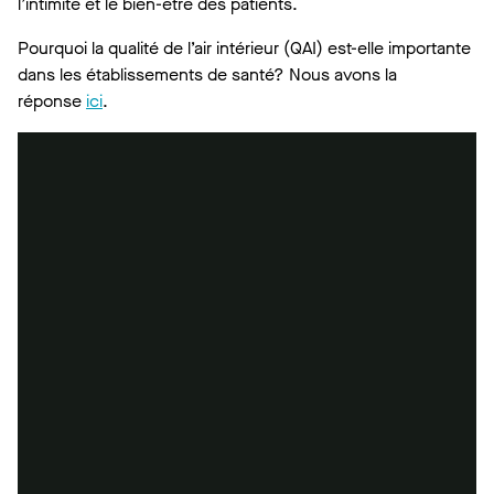
l’intimité et le bien-être des patients.
Pourquoi la qualité de l’air intérieur (QAI) est-elle importante
dans les établissements de santé? Nous avons la
réponse
ici
.