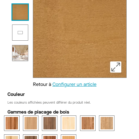
Retour à
Configurer un article
Couleur
Les couleurs affichées peuvent différer du produit réel.
Gammes de placage de bois