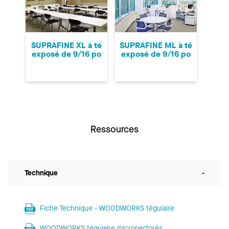
SUPRAFINE XL à té
SUPRAFINE ML à té
exposé de 9/16 po
exposé de 9/16 po
Ressources
Technique
-
Fiche Technique - WOODWORKS tégulaire
WOODWORKS tégulaire microperforés