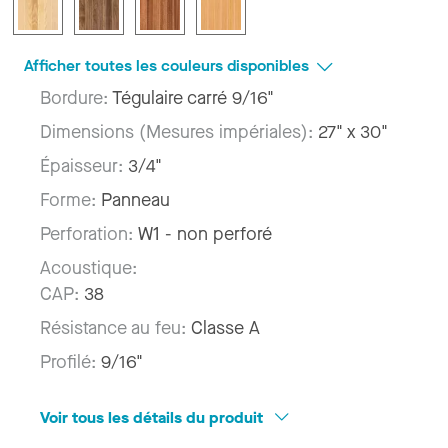
Afficher toutes les couleurs disponibles
Bordure:
Tégulaire carré 9/16"
Dimensions (Mesures impériales):
27" x 30"
Épaisseur:
3/4"
Forme:
Panneau
Perforation:
W1 - non perforé
Acoustique:
CAP:
38
Résistance au feu:
Classe A
Profilé:
9/16"
Voir tous les détails du produit