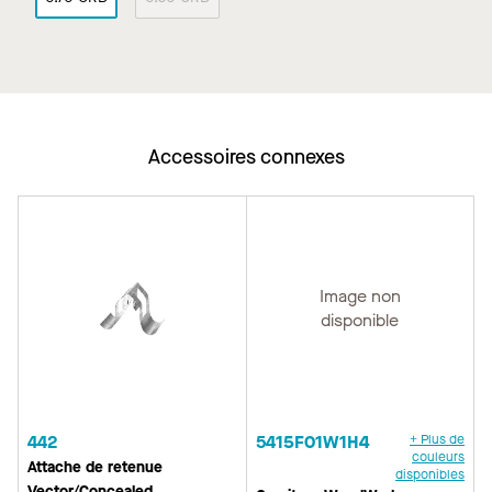
Accessoires connexes
Image non
disponible
442
5415F01W1H4
+ Plus de
couleurs
Attache de retenue
disponibles
Vector/Concealed