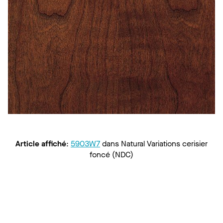
Article affiché
:
5903W7
dans
Natural Variations cerisier
foncé (NDC)