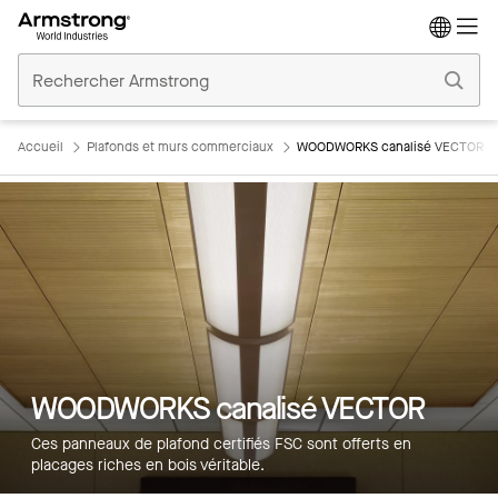
Accueil
Plafonds
Commerciaux
Accueil
Plafonds et murs commerciaux
WOODWORKS canalisé VECTOR
WOODWORKS canalisé VECTOR
Ces panneaux de plafond certifiés FSC sont offerts en
placages riches en bois véritable.