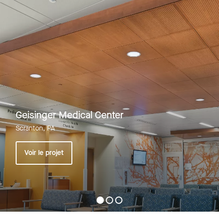
Geisinger Medical Center
Scranton, PA
Voir le projet