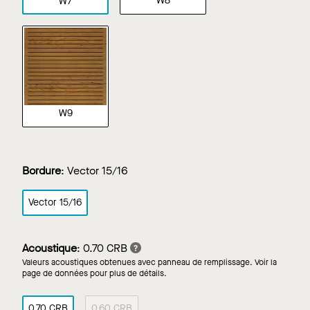
W8
W7
W9
Bordure
:
Vector 15/16
Vector 15/16
Acoustique
:
0.70 CRB
Valeurs acoustiques obtenues avec panneau de remplissage. Voir la
page de données pour plus de détails.
0.70 CRB
0.60 CRB