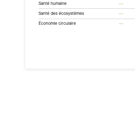
Santé humaine
---
Santé des écosystèmes
---
Économie circulaire
---