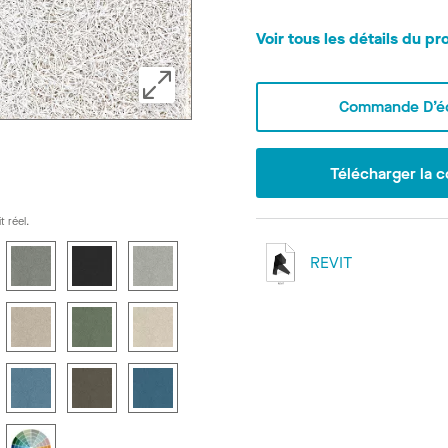
Voir tous les détails du pr
Commande D’éc
Télécharger la c
t réel.
REVIT