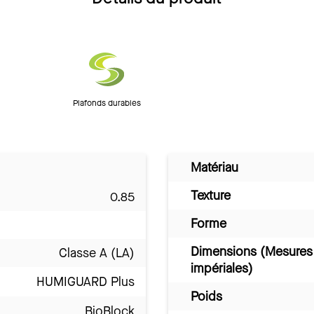
Plafonds durables
Matériau
Texture
0.85
Forme
Dimensions (Mesures
Classe A (LA)
impériales)
HUMIGUARD Plus
Poids
BioBlock