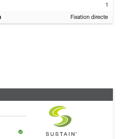
1
n
Fixation directe