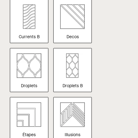
Currents B
Decos
Droplets
Droplets B
Étapes
Illusions