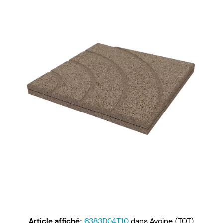
Article affiché
:
6383D04T10
dans
Avoine (TOT)