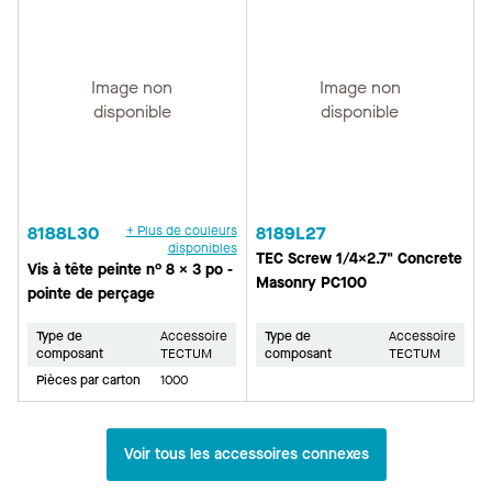
Image non
Image non
disponible
disponible
8188L30
+ Plus de couleurs
8189L27
disponibles
TEC Screw 1/4x2.7" Concrete
Vis à tête peinte n° 8 × 3 po -
Masonry PC100
pointe de perçage
Type de
Accessoire
Type de
Accessoire
composant
TECTUM
composant
TECTUM
Pièces par carton
1000
Voir tous les accessoires connexes