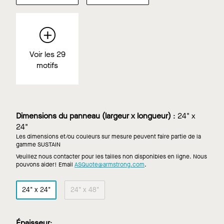
Voir les 29
motifs
Dimensions du panneau (largeur x longueur)
:
24" x
24"
Les dimensions et/ou couleurs sur mesure peuvent faire partie de la
gamme SUSTAIN
Veuillez nous contacter pour les tailles non disponibles en ligne. Nous
pouvons aider! Email
ASQuote@armstrong.com
.
24" x 24"
24" x 48"
Épaisseur
: