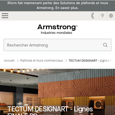
3form fait maintenant partie des Solutions de plafonds et murs
Armstrong. En savoir plus.
Armstrong
Accueil
Plafonds et murs commerciaux
TECTUM DESIGNART - Lignes FIN
TECTUM DESIGNART - Lignes