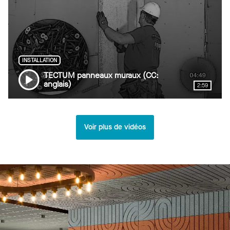
INSTALLATION
TECTUM panneaux muraux (CC:
anglais)
2:59
Voir plus de vidéos