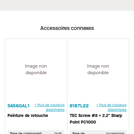
Accessoires connexes
Image non
Image non
disponible
disponible
5456GAL1
+ Plus de couleurs
8187L22
+ Plus de couleurs
disponibles
disponibles
Peinture de retouche
TEC Screw #8 x 2.2" Sharp
Point PC1000
Type de composant
Outil
Type de
Accessoire