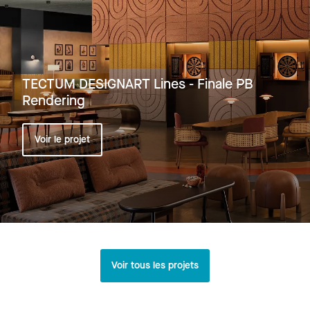
TECTUM DESIGNART Lines - Finale PB
Rendering
Voir le projet
Voir tous les projets