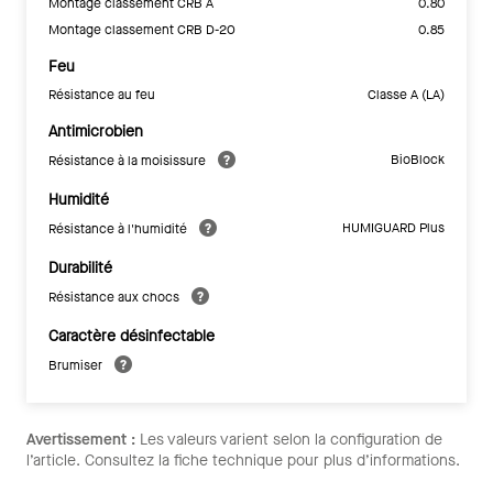
Montage classement CRB A
0.80
Montage classement CRB D-20
0.85
Feu
Résistance au feu
Classe A (LA)
Antimicrobien
BioBlock
Résistance à la moisissure
Humidité
HUMIGUARD Plus
Résistance à l'humidité
Durabilité
Résistance aux chocs
Caractère désinfectable
Brumiser
Avertissement :
Les valeurs varient selon la configuration de
l’article. Consultez la fiche technique pour plus d’informations.