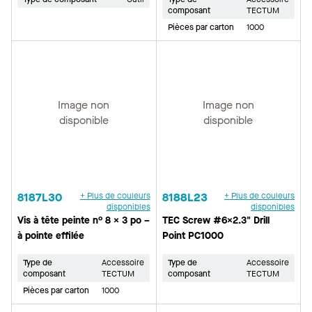
composant
TECTUM
Pièces par carton
1000
Image non
Image non
disponible
disponible
8187L30
+ Plus de couleurs
8188L23
+ Plus de couleurs
disponibles
disponibles
Vis à tête peinte n° 8 × 3 po –
TEC Screw #6x2.3" Drill
à pointe effilée
Point PC1000
Type de
Accessoire
Type de
Accessoire
composant
TECTUM
composant
TECTUM
Pièces par carton
1000