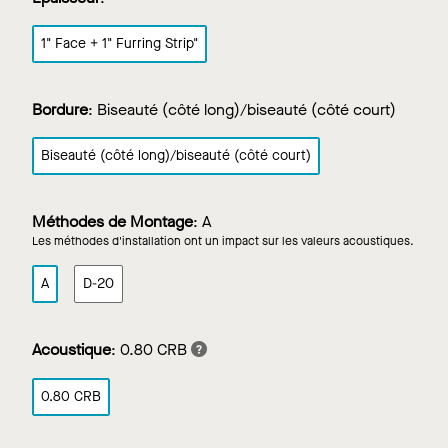
1" Face + 1" Furring Strip"
Bordure
:
Biseauté (côté long)/biseauté (côté court)
Biseauté (côté long)/biseauté (côté court)
Méthodes de Montage
:
A
Les méthodes d'installation ont un impact sur les valeurs acoustiques.
A
D-20
Acoustique
:
0.80 CRB
0.80 CRB