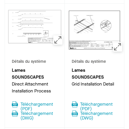
Détails du système
Détails du système
Lames
Lames
SOUNDSCAPES
SOUNDSCAPES
Direct Attachment
Grid Installation Detail
Installation Process
Téléchargement
Téléchargement
(
PDF
)
(
PDF
)
Téléchargement
Téléchargement
(
DWG
)
(
DWG
)