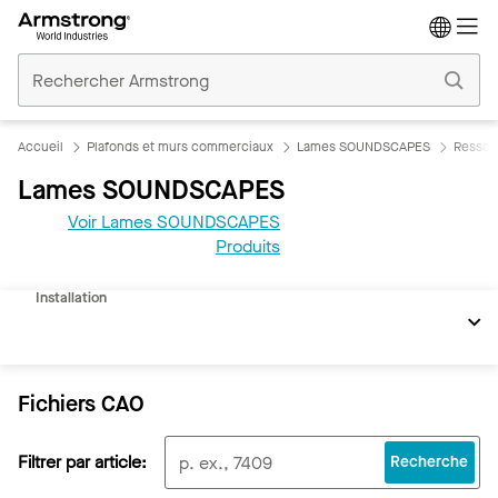
Accueil
Plafonds
Commerciaux
Accueil
Plafonds et murs commerciaux
Lames SOUNDSCAPES
Ressou
Lames SOUNDSCAPES
Voir Lames SOUNDSCAPES
REVIT
Produits
Documents
Installation
Fichiers CAO
Filtrer par article:
Recherche