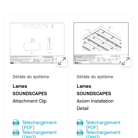
Détails du système
Détails du système
Lames
Lames
SOUNDSCAPES
SOUNDSCAPES
Attachment Clip
Axiom Installation
Detail
Téléchargement
Téléchargement
(
PDF
)
(
PDF
)
Téléchargement
Téléchargement
(
DWG
)
(
DWG
)