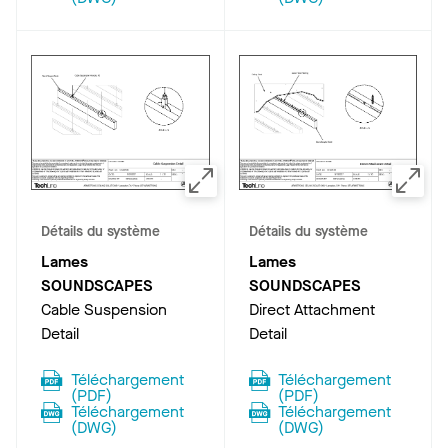
Détails du système
Détails du système
Lames
Lames
SOUNDSCAPES
SOUNDSCAPES
Cable Suspension
Direct Attachment
Detail
Detail
Téléchargement
Téléchargement
(
PDF
)
(
PDF
)
Téléchargement
Téléchargement
(
DWG
)
(
DWG
)