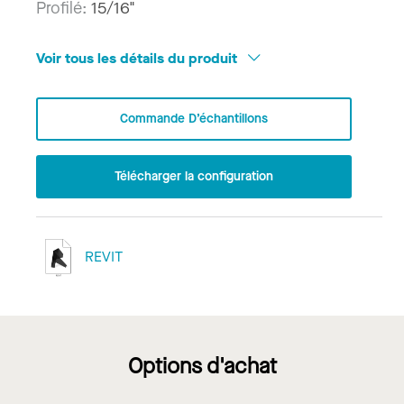
Profilé:
15/16"
Voir tous les détails du produit
Commande D’échantillons
Télécharger la configuration
REVIT
Options d'achat