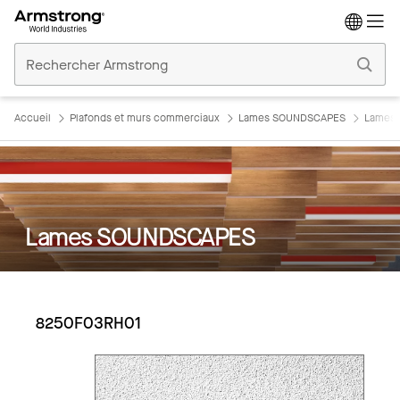
Accueil
Plafonds
Commerciaux
Accueil
Plafonds et murs commerciaux
Lames SOUNDSCAPES
Lames
Lames SOUNDSCAPES
8250F03RH01