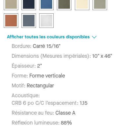
Afficher toutes les couleurs disponibles
Bordure:
Carré 15/16"
Dimensions (Mesures impériales):
10" x 46"
Épaisseur:
2"
Forme:
Forme verticale
Motif:
Rectangular
Acoustique:
CRB 6 po C/C l’espacement:
1.15
Résistance au feu:
Classe A
Réflexion lumineuse:
88%