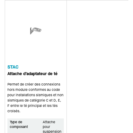
STAC
Attache d’adaptateur de té
Permet de créer des connexions
hors module conformes au code
pour installations sismiques et non
sismiques de catégorie C et D, E,
F entre le té principal et les tés
croisés.
Type de
Attache
composant
pour
suspension