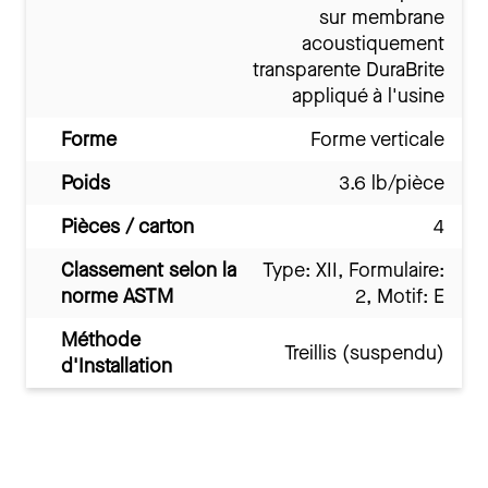
sur membrane
acoustiquement
transparente DuraBrite
appliqué à l'usine
Forme
Forme verticale
Poids
3.6 lb/pièce
Pièces / carton
4
Classement selon la
Type: XII, Formulaire:
norme ASTM
2, Motif: E
Méthode
Treillis (suspendu)
d'Installation