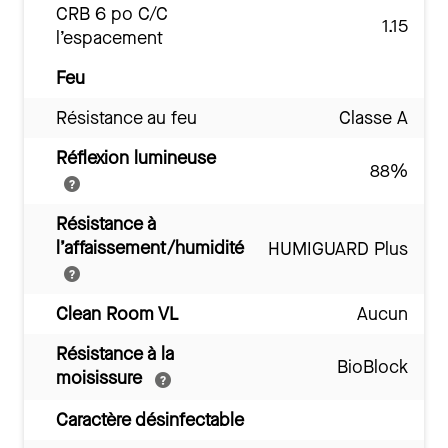
CRB 6 po C/C
1.15
l’espacement
Feu
Résistance au feu
Classe A
Réflexion lumineuse
88%
Résistance à
l’affaissement/humidité
HUMIGUARD Plus
Clean Room VL
Aucun
Résistance à la
BioBlock
moisissure
Caractère désinfectable