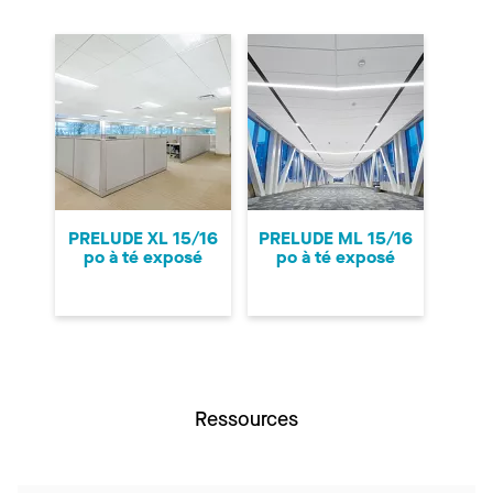
PRELUDE XL 15/16
PRELUDE ML 15/16
po à té exposé
po à té exposé
Ressources