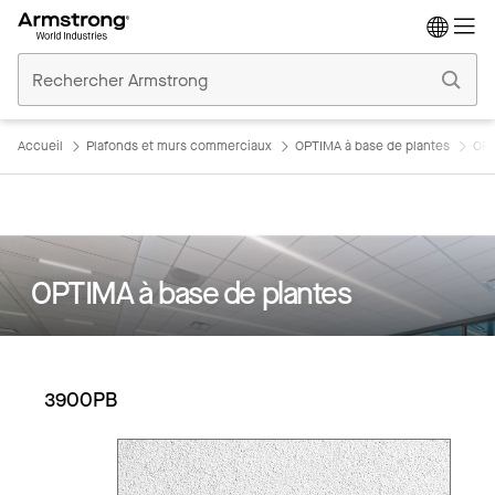
Accueil
Plafonds
Commerciaux
Accueil
Plafonds et murs commerciaux
OPTIMA à base de plantes
OPT
OPTIMA à base de plantes
3900PB