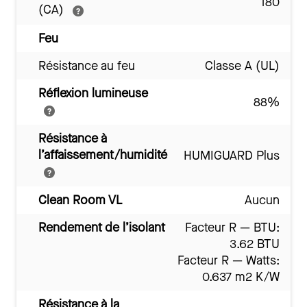
180
(CA)
Feu
Résistance au feu
Classe A (UL)
Réflexion lumineuse
88%
Résistance à
l’affaissement/humidité
HUMIGUARD Plus
Clean Room VL
Aucun
Rendement de l’isolant
Facteur R — BTU:
3.62 BTU
Facteur R — Watts:
0.637 m2 K/W
Résistance à la