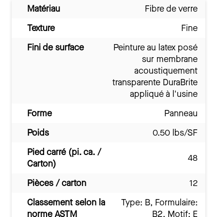
Matériau
Fibre de verre
Texture
Fine
Fini de surface
Peinture au latex posé
sur membrane
acoustiquement
transparente DuraBrite
appliqué à l'usine
Forme
Panneau
Poids
0.50 lbs/SF
Pied carré (pi. ca. /
48
Carton)
Pièces / carton
12
Classement selon la
Type: B, Formulaire:
norme ASTM
B2, Motif: E