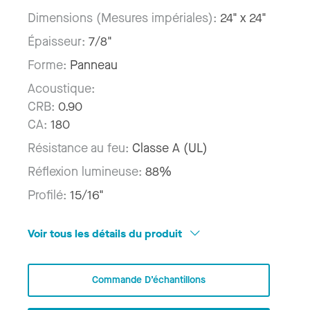
Dimensions (Mesures impériales):
24" x 24"
Épaisseur:
7/8"
Forme:
Panneau
Acoustique:
CRB:
0.90
CA:
180
Résistance au feu:
Classe A (UL)
Réflexion lumineuse:
88%
Profilé:
15/16"
Voir tous les détails du produit
Commande D’échantillons