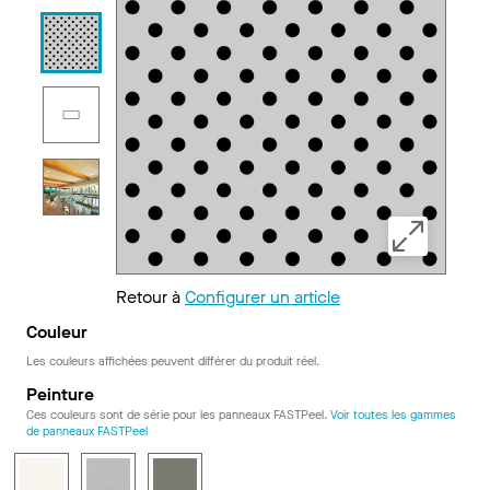
Retour à
Configurer un article
Couleur
Les couleurs affichées peuvent différer du produit réel.
Peinture
Ces couleurs sont de série pour les panneaux FASTPeel.
Voir toutes les gammes
de panneaux FASTPeel