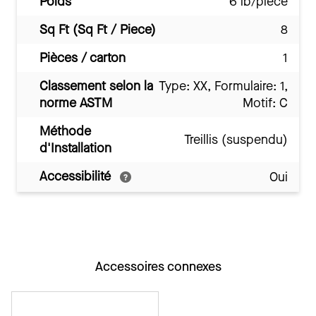
Poids
6 lb/pièce
Sq Ft (Sq Ft / Piece)
8
Pièces / carton
1
Classement selon la
Type: XX, Formulaire: 1,
norme ASTM
Motif: C
Méthode
Treillis (suspendu)
d'Installation
Accessibilité
Oui
Accessoires connexes