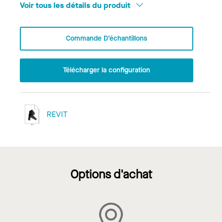
Voir tous les détails du produit
Commande D’échantillons
Télécharger la configuration
REVIT
Options d'achat