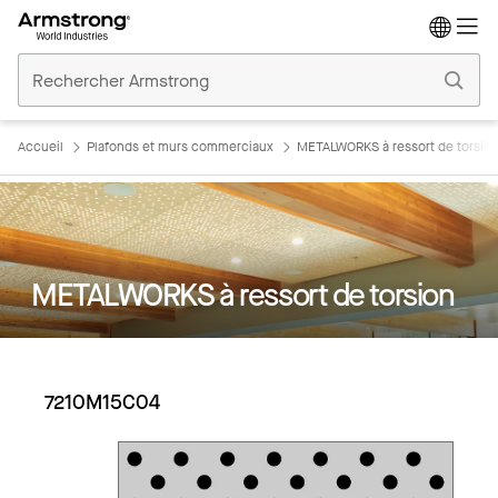
Accueil
Plafonds
Commerciaux
Accueil
Plafonds et murs commerciaux
METALWORKS à ressort de torsio
METALWORKS à ressort de torsion
7210M15C04