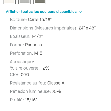
Afficher toutes les couleurs disponibles
Bordure:
Carré 15/16"
Dimensions (Mesures impériales):
24" x 48"
Épaisseur:
1-1/2"
Forme:
Panneau
Perforation:
M15
Acoustique:
% aire ouverte:
12%
CRB:
0.70
Résistance au feu:
Classe A
Réflexion lumineuse:
75%
Profilé:
15/16"