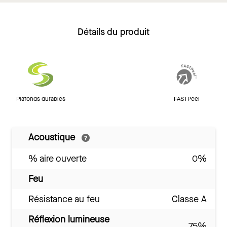
Détails du produit
Plafonds durables
FASTPeel
Acoustique
% aire ouverte
0%
Feu
Résistance au feu
Classe A
Réflexion lumineuse
75%