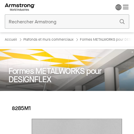
Accueil
Plafonds
Commerciaux
Accueil
Plafonds et murs commerciaux
Formes METALWORKS pour DESI
Formes METALWORKS pour
DESIGNFLEX
8285M1