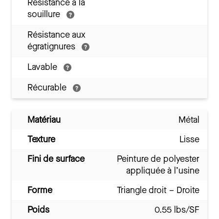
Résistance à la
souillure
Résistance aux
égratignures
Lavable
Récurable
Matériau
Métal
Texture
Lisse
Fini de surface
Peinture de polyester
appliquée à l’usine
Forme
Triangle droit – Droite
Poids
0.55 lbs/SF