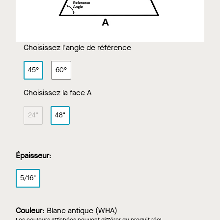
Choisissez l'angle de référence
45°
60°
Choisissez la face A
24"
48"
Épaisseur
:
5/16"
Couleur
:
Blanc antique (WHA)