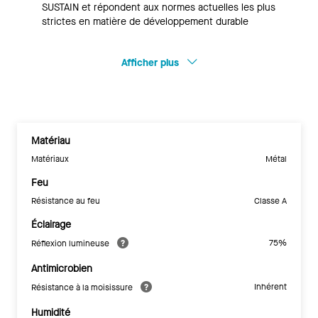
SUSTAIN et répondent aux normes actuelles les plus
strictes en matière de développement durable
Afficher plus
Matériau
Matériaux
Métal
Feu
Résistance au feu
Classe A
Éclairage
75%
Réflexion lumineuse
Antimicrobien
Inhérent
Résistance à la moisissure
Humidité