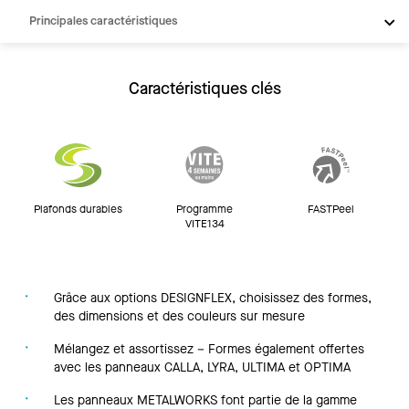
Principales caractéristiques
Produits
Intégrations
Caractéristiques clés
Inspiration
Ressources
Plafonds durables
Programme
FASTPeel
VITE134
Grâce aux options DESIGNFLEX, choisissez des formes,
des dimensions et des couleurs sur mesure
Mélangez et assortissez – Formes également offertes
avec les panneaux CALLA, LYRA, ULTIMA et OPTIMA
Les panneaux METALWORKS font partie de la gamme