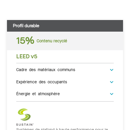
Profil durable
15%
Contenu recyclé
LEED v5
Cadre des matériaux communs
Expérience des occupants
Énergie et atmosphère
Systèmes de plafond à haute performance pour le