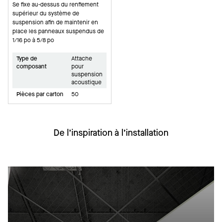
Se fixe au-dessus du renflement
supérieur du système de
suspension afin de maintenir en
place les panneaux suspendus de
1/16 po à 5/8 po
Type de
Attache
composant
pour
suspension
acoustique
Pièces par carton
50
De l’inspiration à l’installation