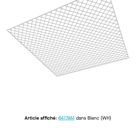
Article affiché
:
6417AM
dans
Blanc (WH)