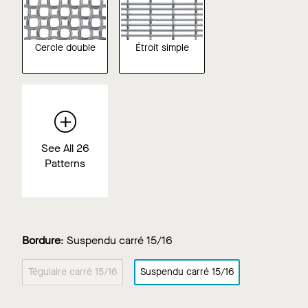
Cercle double
Étroit simple
See All 26
Patterns
Bordure
:
Suspendu carré 15/16
Tégulaire carré 15/16
Suspendu carré 15/16