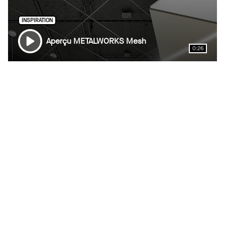
INSPIRATION
Aperçu METALWORKS Mesh
0:26
Voir Plus de Vidéos Inspirantes
INSTALLATION
METALWORKS Mesh
2:08