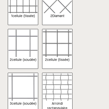
1cellule (tissée)
2Diamant
2cellule (soudée)
2cellule (tissée)
3cellule (soudée)
Arrondi
rectangulaire