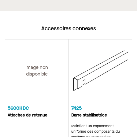
Accessoires connexes
Image non
disponible
5600HDC
7425
Attaches de retenue
Barre stabilisatrice
Maintient un espacement
uniforme des composants du
système de suspension.