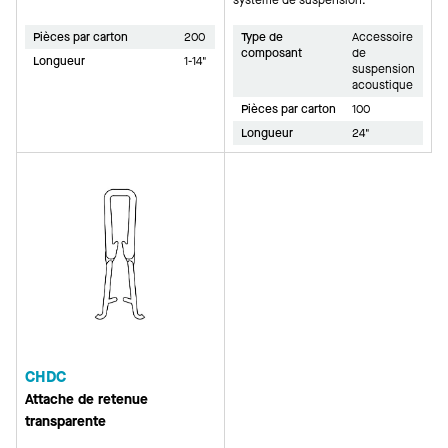
Pièces par carton
200
Type de
Accessoire
composant
de
Longueur
1-14"
suspension
acoustique
Pièces par carton
100
Longueur
24"
CHDC
Attache de retenue
transparente