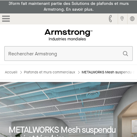
3form fait maintenant partie des Solutions de plafonds et murs
Armstrong. En savoir plus.
Armstrong
Accueil
Plafonds et murs commerciaux
METALWORKS Mesh suspendu carr
METALWORKS Mesh suspendu