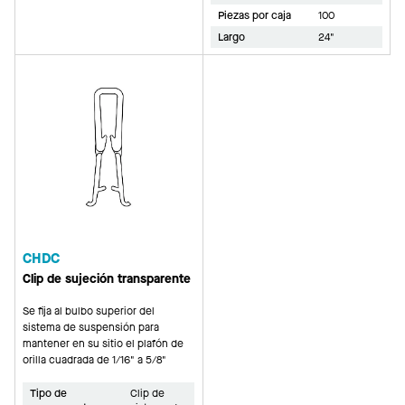
Piezas por caja
100
Largo
24"
CHDC
Clip de sujeción transparente
Se fija al bulbo superior del
sistema de suspensión para
mantener en su sitio el plafón de
orilla cuadrada de 1/16" a 5/8"
Tipo de
Clip de