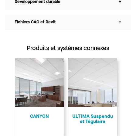
Développement durable
+
Fichiers CAO et Revit
+
Produits et systèmes connexes
CANYON
ULTIMA Suspendu
et Tégulaire