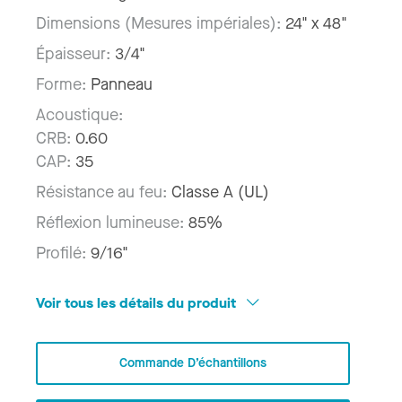
Dimensions (Mesures impériales):
24" x 48"
Épaisseur:
3/4"
Forme:
Panneau
Acoustique:
CRB:
0.60
CAP:
35
Résistance au feu:
Classe A (UL)
Réflexion lumineuse:
85%
Profilé:
9/16"
Voir tous les détails du produit
Commande D’échantillons