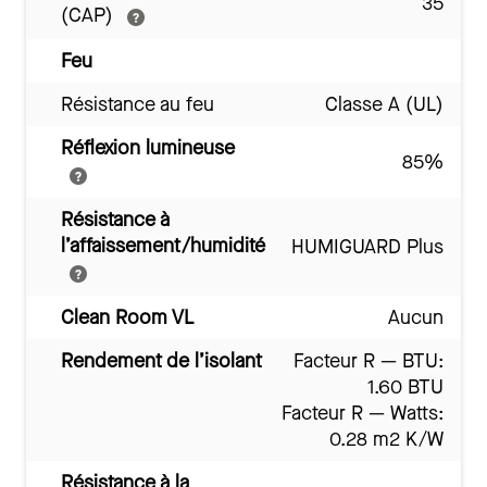
35
(CAP)
Feu
Résistance au feu
Classe A (UL)
Réflexion lumineuse
85%
Résistance à
l’affaissement/humidité
HUMIGUARD Plus
Clean Room VL
Aucun
Rendement de l’isolant
Facteur R — BTU:
1.60 BTU
Facteur R — Watts:
0.28 m2 K/W
Résistance à la