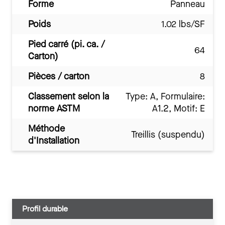
Forme
Panneau
Poids
1.02 lbs/SF
Pied carré (pi. ca. /
64
Carton)
Pièces / carton
8
Classement selon la
Type: A, Formulaire:
norme ASTM
A1.2, Motif: E
Méthode
Treillis (suspendu)
d'Installation
Profil durable