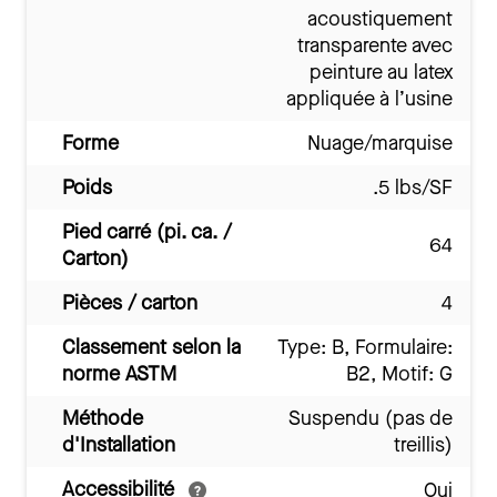
acoustiquement
transparente avec
peinture au latex
appliquée à l’usine
Forme
Nuage/marquise
Poids
.5 lbs/SF
Pied carré (pi. ca. /
64
Carton)
Pièces / carton
4
Classement selon la
Type: B, Formulaire:
norme ASTM
B2, Motif: G
Méthode
Suspendu (pas de
d'Installation
treillis)
Accessibilité
Oui