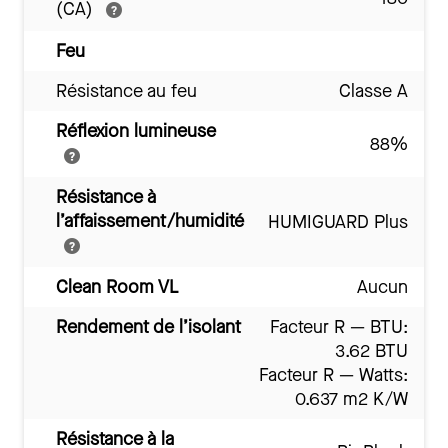
(CA)
Feu
Résistance au feu
Classe A
Réflexion lumineuse
88%
Résistance à
l’affaissement/humidité
HUMIGUARD Plus
Clean Room VL
Aucun
Rendement de l’isolant
Facteur R — BTU:
3.62 BTU
Facteur R — Watts:
0.637 m2 K/W
Résistance à la