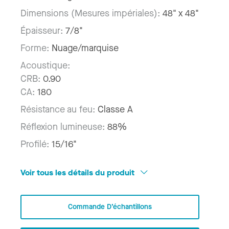
Dimensions (Mesures impériales):
48" x 48"
Épaisseur:
7/8"
Forme:
Nuage/marquise
Acoustique:
CRB:
0.90
CA:
180
Résistance au feu:
Classe A
Réflexion lumineuse:
88%
Profilé:
15/16"
Voir tous les détails du produit
Commande D’échantillons