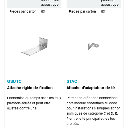
suspension
panneau
acoustique
acoustique
Pièces par carton
80
Pièces par carton
80
QSUTC
STAC
Attache rigide de fixation
Attache d’adaptateur de té
Économise du temps dans les faux
Permet de créer des connexions
plafonds serrés et peut être
hors module conformes au code
ajustée contre une
pour installations sismiques et non
sismiques de catégorie C et D, E,
F entre le té principal et les tés
croisés.