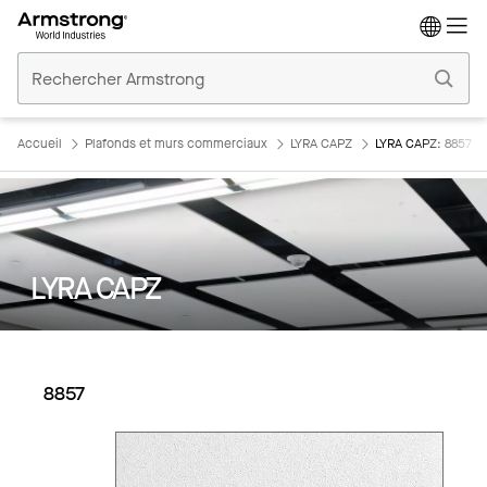
Accueil
Plafonds
Commerciaux
Accueil
Plafonds et murs commerciaux
LYRA CAPZ
LYRA CAPZ: 8857
LYRA CAPZ
8857