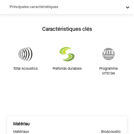
Principales caractéristiques
Produits
Intégrations
Caractéristiques clés
Inspiration
Ressources
Total Acoustics
Plafonds durables
Programme
VITE134
Matériau
Matériaux
BioAcoustic