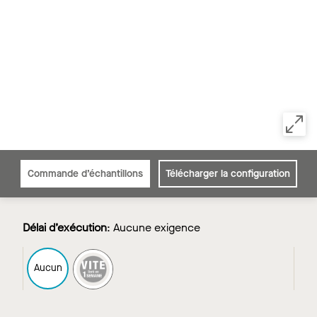
Commande d’échantillons
Télécharger la configuration
Délai d’exécution
:
Aucune exigence
FAST1
Aucun