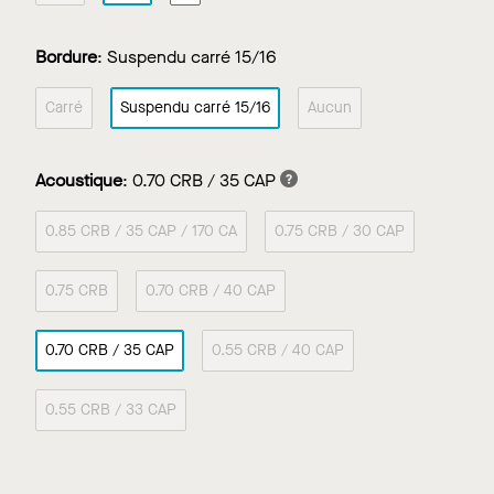
Bordure
:
Suspendu carré 15/16
Carré
Suspendu carré 15/16
Aucun
Acoustique
:
0.70 CRB / 35 CAP
0.85 CRB / 35 CAP / 170 CA
0.75 CRB / 30 CAP
0.75 CRB
0.70 CRB / 40 CAP
0.70 CRB / 35 CAP
0.55 CRB / 40 CAP
0.55 CRB / 33 CAP