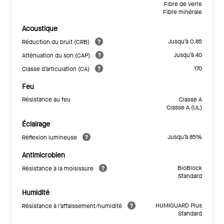
Fibre de verre
Fibre minérale
Acoustique
Jusqu’à 0.85
Réduction du bruit (CRB)
Jusqu’à 40
Atténuation du son (CAP)
170
Classe d’articulation (CA)
Feu
Résistance au feu
Classe A
Classe A (UL)
Éclairage
Jusqu’à 85%
Réflexion lumineuse
Antimicrobien
BioBlock
Résistance à la moisissure
Standard
Humidité
HUMIGUARD Plus
Résistance à l’affaissement/humidité
Standard