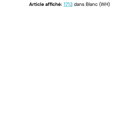
Article affiché
:
1713
dans
Blanc (WH)