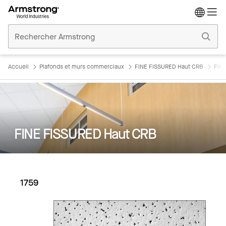
Accueil
Plafonds
Commerciaux
Accueil
Plafonds et murs commerciaux
FINE FISSURED Haut CRB
FINE
FINE FISSURED Haut CRB
1759