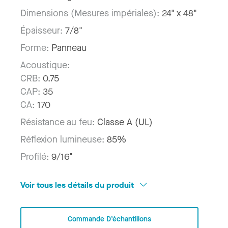
Dimensions (Mesures impériales):
24" x 48"
Épaisseur:
7/8"
Forme:
Panneau
Acoustique:
CRB:
0.75
CAP:
35
CA:
170
Résistance au feu:
Classe A (UL)
Réflexion lumineuse:
85%
Profilé:
9/16"
Voir tous les détails du produit
Commande D’échantillons