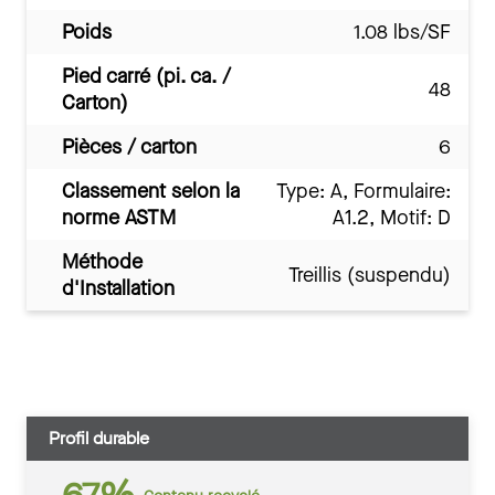
Poids
1.08 lbs/SF
Pied carré (pi. ca. /
48
Carton)
Pièces / carton
6
Classement selon la
Type: A, Formulaire:
norme ASTM
A1.2, Motif: D
Méthode
Treillis (suspendu)
d'Installation
Profil durable