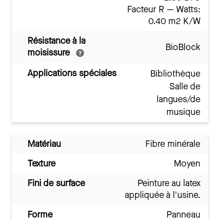
Facteur R — Watts:
0.40 m2 K/W
Résistance à la
BioBlock
moisissure
Applications spéciales
Bibliothèque
Salle de
langues/de
musique
Matériau
Fibre minérale
Texture
Moyen
Fini de surface
Peinture au latex
appliquée à l'usine.
Forme
Panneau