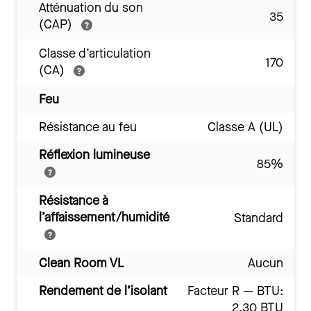
Atténuation du son
35
(CAP)
Classe d’articulation
170
(CA)
Feu
Résistance au feu
Classe A (UL)
Réflexion lumineuse
85%
Résistance à
l’affaissement/humidité
Standard
Clean Room VL
Aucun
Rendement de l’isolant
Facteur R — BTU:
2.30 BTU