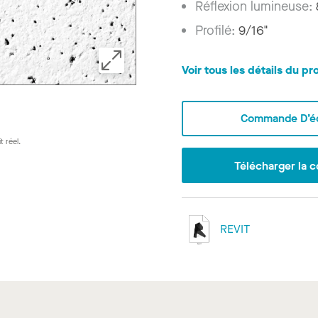
Réflexion lumineuse:
Profilé:
9/16"
Voir tous les détails du pr
Commande D’éc
t réel.
Télécharger la c
REVIT