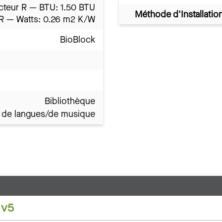
cteur R — BTU: 1.50 BTU
Méthode d'Installatio
 R — Watts: 0.26 m2 K/W
BioBlock
Bibliothèque
e de langues/de musique
 v5