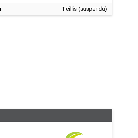
n
Treillis (suspendu)