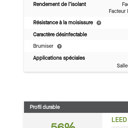
Rendement de l’isolant
Fa
Facteur
Résistance à la moisissure
Caractère désinfectable
Brumiser
Applications spéciales
Sall
Profil durable
LEED
56%