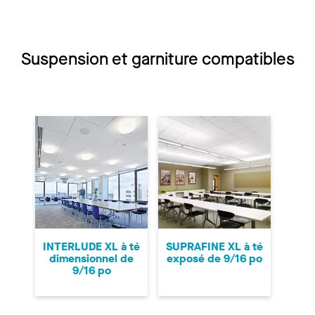
Suspension et garniture compatibles
INTERLUDE XL à té
SUPRAFINE XL à té
dimensionnel de
exposé de 9/16 po
9/16 po