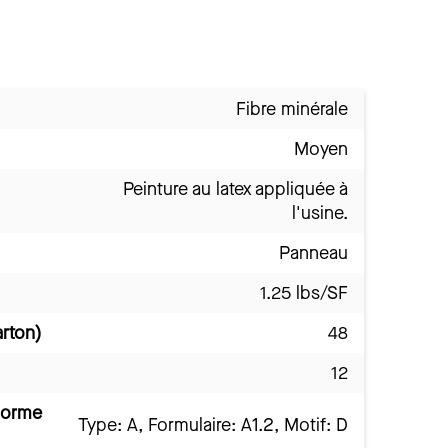
Fibre minérale
Moyen
Peinture au latex appliquée à
l'usine.
Panneau
1.25 lbs/SF
arton)
48
12
norme
Type: A, Formulaire: A1.2, Motif: D