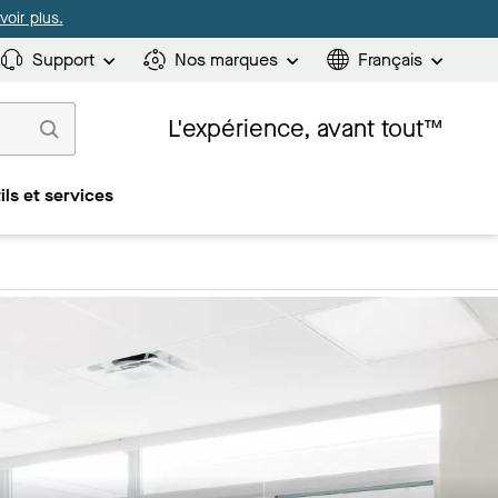
oir plus.
Support
Nos marques
Français
L'expérience, avant tout™
ils et services