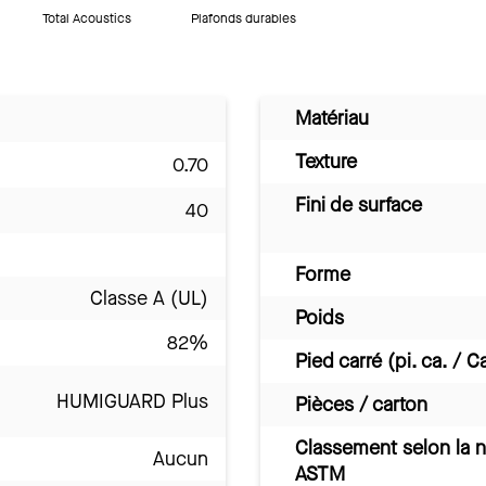
Total Acoustics
Plafonds durables
Matériau
Texture
0.70
Fini de surface
40
Forme
Classe A (UL)
Poids
82%
Pied carré (pi. ca. / C
HUMIGUARD Plus
Pièces / carton
Classement selon la 
Aucun
ASTM