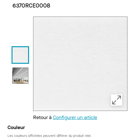
6370RCE0008
Retour à
Configurer un article
Couleur
Les couleurs affichées peuvent différer du produit réel.