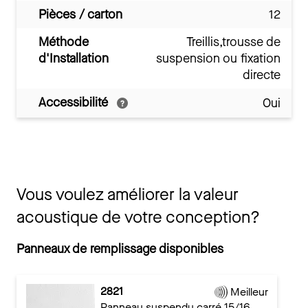
Pièces / carton
12
Méthode
Treillis,trousse de
d'Installation
suspension ou fixation
directe
Accessibilité
Oui
Vous voulez améliorer la valeur
acoustique de votre conception?
Panneaux de remplissage disponibles
2821
Meilleur
Panneau suspendu carré 15/16