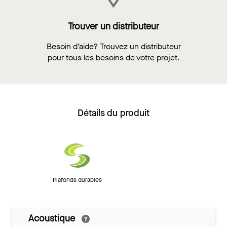
Trouver un distributeur
Besoin d’aide? Trouvez un distributeur
pour tous les besoins de votre projet.
Détails du produit
Plafonds durables
Acoustique