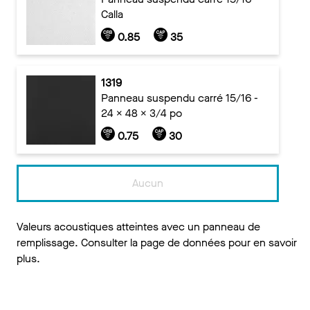
Calla
0.85
35
1319
Panneau suspendu carré 15/16 -
24 x 48 x 3/4 po
0.75
30
Aucun
Valeurs acoustiques atteintes avec un panneau de
remplissage. Consulter la page de données pour en savoir
plus.