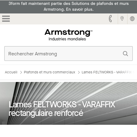
3form fait maintenant partie des Solutions de plafonds et murs
Armstrong. En savoir plus.
Armstrong
Accueil
Plafonds et murs commerciaux
Lames FELTWORKS - VARAFFIX rec
Lames FELTWORKS - VARAFFIX
rectangulaire renforcé