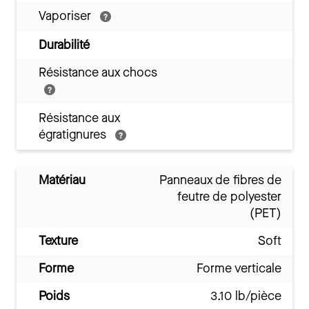
Vaporiser
Durabilité
Résistance aux chocs
Résistance aux
égratignures
Matériau
Panneaux de fibres de
feutre de polyester
(PET)
Texture
Soft
Forme
Forme verticale
Poids
3.10 lb/pièce