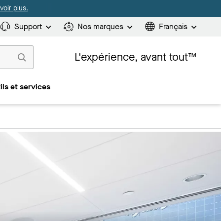
oir plus.
Support
Nos marques
Français
L'expérience, avant tout™
ils et services