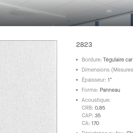
2823
Bordure:
Tégulaire car
Dimensions (Mesures
Épaisseur:
1"
Forme:
Panneau
Acoustique:
CRB:
0.85
CAP:
35
CA:
170