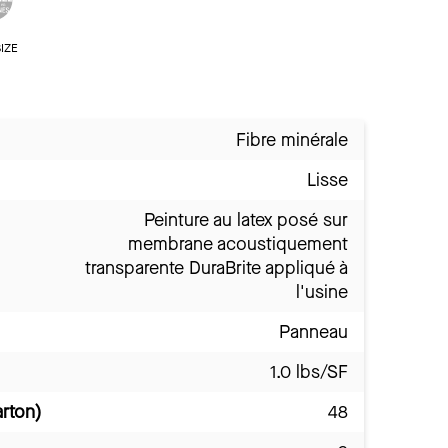
IZE
Fibre minérale
Lisse
Peinture au latex posé sur
membrane acoustiquement
transparente DuraBrite appliqué à
l'usine
Panneau
1.0 lbs/SF
arton)
48