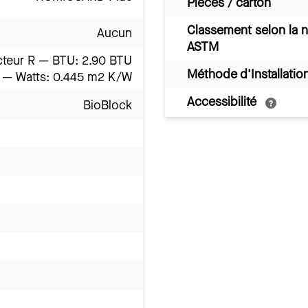
Pièces / carton
Classement selon la 
Aucun
ASTM
cteur R — BTU: 2.90 BTU
Méthode d'Installatio
R — Watts: 0.445 m2 K/W
Accessibilité
BioBlock