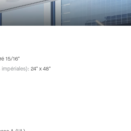
ré 15/16"
 impériales):
24" x 48"