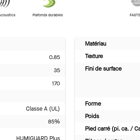
Acoustics
Plafonds durables
FASTS
Matériau
Texture
0.85
Fini de surface
35
170
Forme
Classe A (UL)
Poids
85%
Pied carré (pi. ca. / C
HUMIGUARD Plus