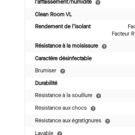
l’affaissement/humidité
Clean Room VL
Rendement de l’isolant
Fa
Facteur 
Résistance à la moisissure
Caractère désinfectable
Brumiser
Durabilité
Résistance à la souillure
Résistance aux chocs
Résistance aux égratignures
Lavable