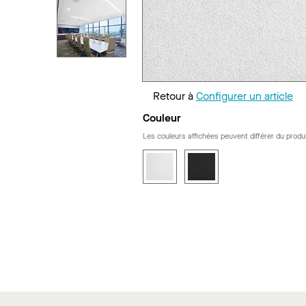
Retour à
Configurer un article
Couleur
Les couleurs affichées peuvent différer du produi