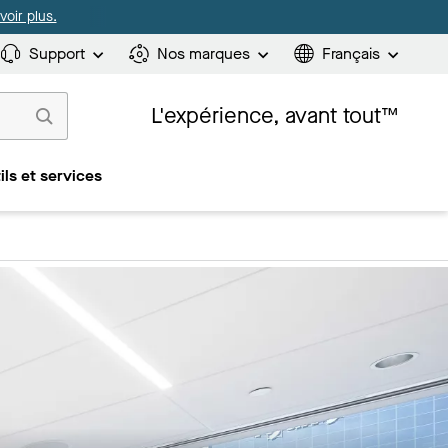
oir plus.
Support
Nos marques
Français
L'expérience, avant tout™
ils et services