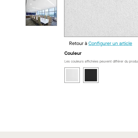
Retour à
Configurer un article
Couleur
Les couleurs affichées peuvent différer du produi