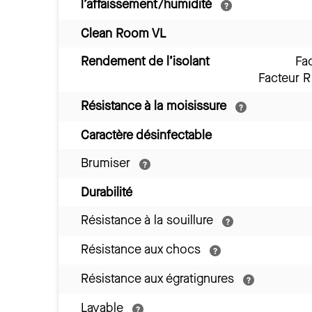
l’affaissement/humidité
Clean Room VL
Rendement de l’isolant
Fa
Facteur 
Résistance à la moisissure
Caractère désinfectable
Brumiser
Durabilité
Résistance à la souillure
Résistance aux chocs
Résistance aux égratignures
Lavable