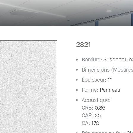
2821
Bordure:
Suspendu ca
Dimensions (Mesures
Épaisseur:
1"
Forme:
Panneau
Acoustique:
CRB:
0.85
CAP:
35
CA:
170