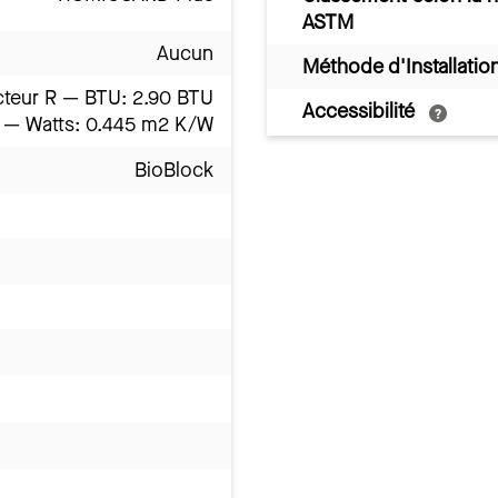
ASTM
Aucun
Méthode d'Installatio
cteur R — BTU: 2.90 BTU
Accessibilité
R — Watts: 0.445 m2 K/W
BioBlock