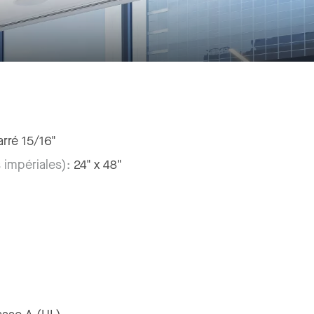
rré 15/16"
 impériales):
24" x 48"