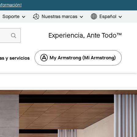
nformación!
Soporte
Nuestras marcas
Español
Experiencia, Ante Todo™
My Armstrong (Mi Armstrong)
s y servicios