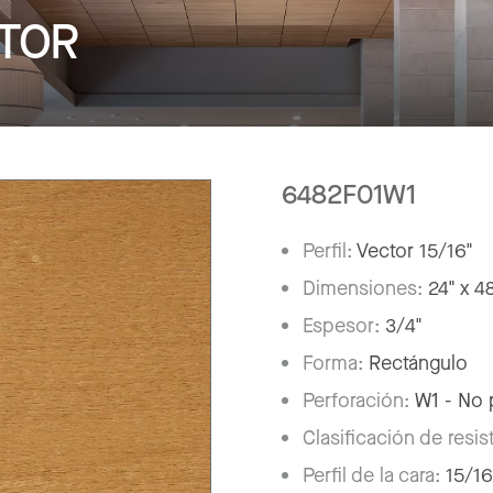
TOR
6482F01W1
Perfil:
Vector 15/16"
Dimensiones:
24" x 4
Espesor:
3/4"
Forma:
Rectángulo
Perforación:
W1 - No 
Clasificación de resis
Perfil de la cara:
15/16