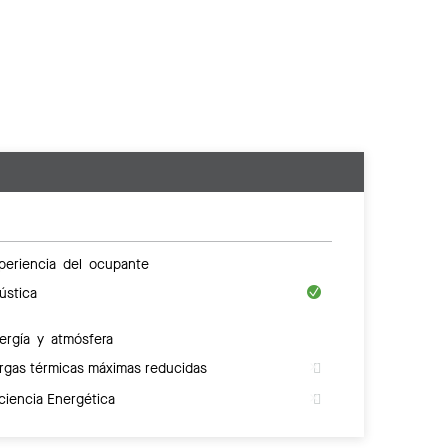
periencia del ocupante
ústica
ergía y atmósfera
rgas térmicas máximas reducidas
iciencia Energética