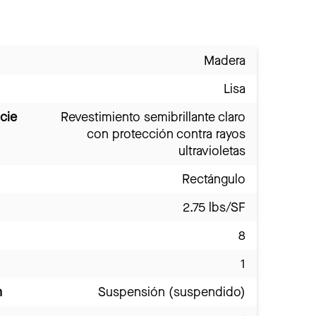
Madera
Lisa
cie
Revestimiento semibrillante claro
con protección contra rayos
ultravioletas
Rectángulo
2.75 lbs/SF
8
1
n
Suspensión (suspendido)