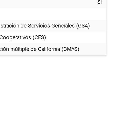
Sí
stración de Servicios Generales (GSA)
 Cooperativos (CES)
ión múltiple de California (CMAS)