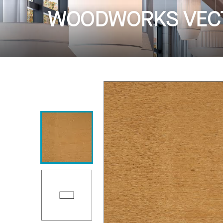
WOODWORKS VEC