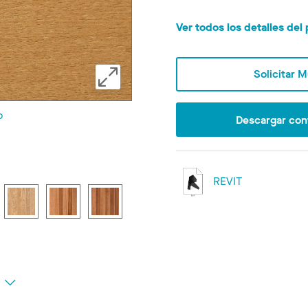
Ver todos los detalles de
Solicitar 
o
Descargar con
REVIT
s