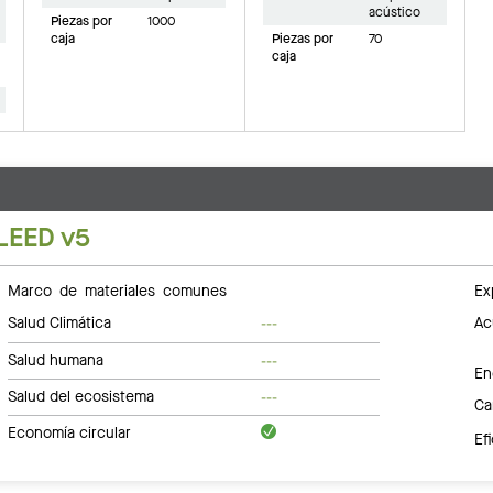
acústico
Piezas por
1000
caja
Piezas por
70
caja
LEED v5
Marco de materiales comunes
Ex
Salud Climática
Ac
---
Salud humana
---
En
Salud del ecosistema
---
Ca
Economía circular
Ef