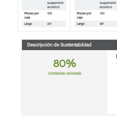
suspensión
suspensión
acústico
acústico
Piezas por
100
Piezas por
100
caja
caja
Largo
24"
Largo
48"
Descripción de Sustentabiidad
80%
Contenido reciclado