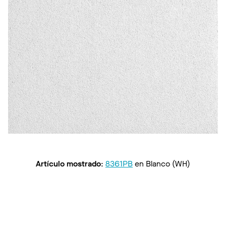
Artículo mostrado
:
8361PB
en
Blanco (WH)