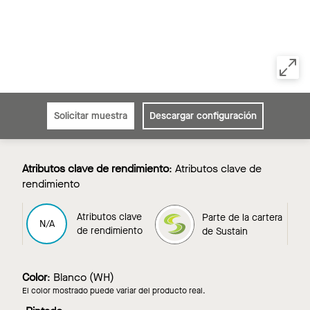
Solicitar muestra
Descargar configuración
Atributos clave de rendimiento
:
Atributos clave de
rendimiento
Atributos clave
Parte de la cartera
Parte de la cartera
N/A
de rendimiento
de Sustain
de Sustain
Color
:
Blanco (WH)
El color mostrado puede variar del producto real.