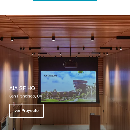
AIA SF HQ
San Francisco, CA
ver Proyecto