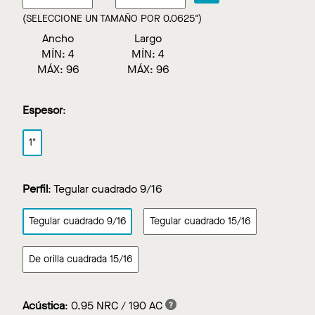
(SELECCIONE UN TAMAÑO POR 0.0625")
Ancho
Largo
MÍN:
4
MÍN:
4
MÁX:
96
MÁX:
96
Espesor
:
1"
Perfil
:
Tegular cuadrado 9/16
Tegular cuadrado 9/16
Tegular cuadrado 15/16
De orilla cuadrada 15/16
Acústica
:
0.95 NRC / 190 AC