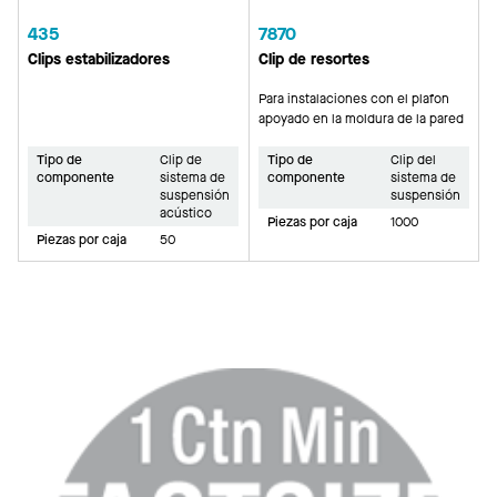
435
7870
Clips estabilizadores
Clip de resortes
Para instalaciones con el plafon
apoyado en la moldura de la pared
Tipo de
Clip de
Tipo de
Clip del
componente
sistema de
componente
sistema de
suspensión
suspensión
acústico
Piezas por caja
1000
Piezas por caja
50