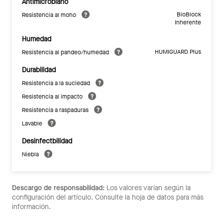
Antimicrobiano
BioBlock
Resistencia al moho
Inherente
Humedad
HUMIGUARD Plus
Resistencia al pandeo/humedad
Durabilidad
Resistencia a la suciedad
Resistencia al impacto
Resistencia a raspaduras
Lavable
Desinfectbilidad
Niebla
Descargo de responsabilidad:
Los valores varían según la
configuración del artículo. Consulte la hoja de datos para más
información.