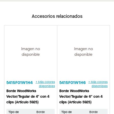
Accesorios relacionados
Imagen no
Imagen no
disponible
disponible
5415F01W1H4
+ Más colores
5415F01W1H6
+ Más colores
disponibles
disponibles
Borde WoodWorks
Borde WoodWorks
Vector/Tegular de 4" con 4
Vector/Tegular de 6" con 4
clips (Artículo 5925)
clips (Artículo 5925)
Tipo de
Borde
Tipo de
Borde