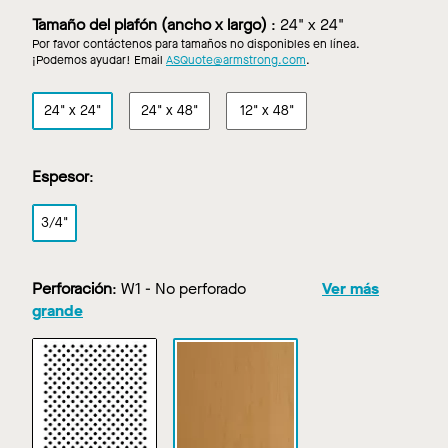
Tamaño del plafón (ancho x largo)
:
24" x 24"
Por favor contáctenos para tamaños no disponibles en línea.
¡Podemos ayudar! Email
ASQuote@armstrong.com
.
24" x 24"
24" x 48"
12" x 48"
Espesor
:
3/4"
Perforación
:
W1 - No perforado
Ver más
grande