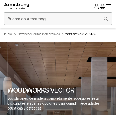
Techos
Comerciales
Inicio
Inicio
Plafones y Muros Comerciales
WOODWORKS VECTOR
WOODWORKS VECTOR
Los plafones de madera completamente accesibles están
disponibles en varias opciones para cumplir necesidades
acústicas y estéticas