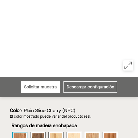
Solicitar muestra
Descargar configuración
Color
:
Plain Slice Cherry (NPC)
El color mostrado puede variar del producto real.
Rangos de madera enchapada
WOODWORKS
WOODWORKS
WOODWORKS
WOODWORKS
WOODWORKS
WOODWOR