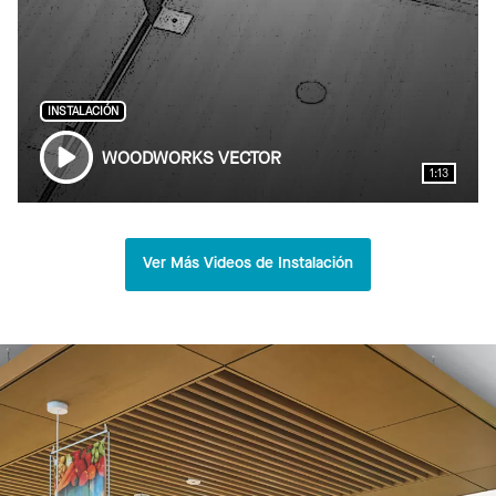
INSTALACIÓN
WOODWORKS VECTOR
1:13
Ver Más Videos de Instalación