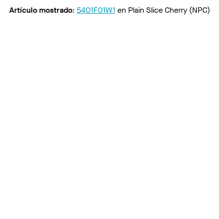
Artículo mostrado
:
5401F01W1
en
Plain Slice Cherry (NPC)