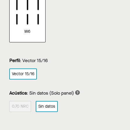
W6
Perfil
:
Vector 15/16
Vector 15/16
Acústica
:
Sin datos
(Solo panel)
0.70 NRC
Sin datos