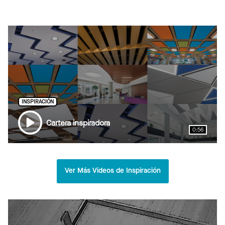
INSPIRACIÓN
Cartera inspiradora
0:56
Ver Más Videos de Inspiración