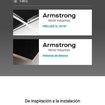
Filtro
PRELUDE XL 15/16"
Plafones de Relleno
De inspiración a la instalación