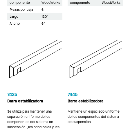
componente
WoodWorks
componente
WoodWorks
Piezas por caja
6
Largo
120"
Ancho
6"
7425
7445
Barra estabilizadora
Barra estabilizadora
Se utiliza para mantener una
Mantiene un espaciado uniforme
separación uniforme de los
de los componentes del sistema
componentes del sistema de
de suspensión
suspensión (Tes principales y Tes