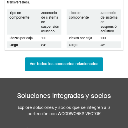
transversales).
Tipo de
Accesorio
Tipo de
Accesorio
componente
de sistema
componente
de sistema
de
de
suspensión
suspensión
acústico
acústico
Piezas por caja
100
Piezas por caja
100
Largo
24"
Largo
48"
Ver todos los accesorios relacionados
Soluciones integradas y socios
Explore soluciones y socios que se integren a la
perfección con WOODWORKS VECTOR