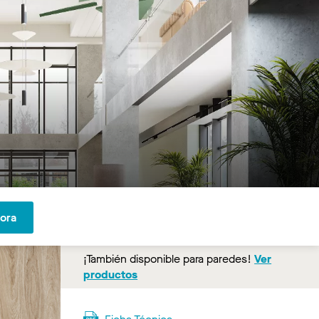
hora
¡También disponible para paredes!
Ver
productos