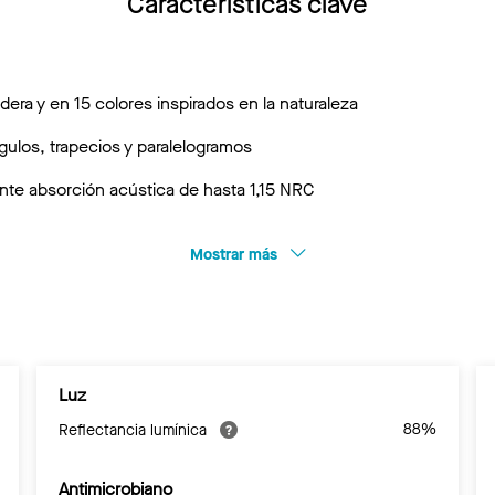
Características clave
ra y en 15 colores inspirados en la naturaleza
ngulos, trapecios y paralelogramos
nte absorción acústica de hasta 1,15 NRC
Mostrar más
Luz
88%
Reflectancia lumínica
Antimicrobiano