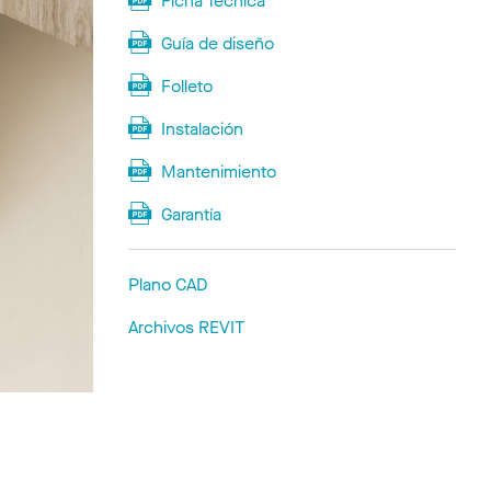
Ficha Técnica
Guía de diseño
Folleto
Instalación
Mantenimiento
Garantía
Plano CAD
Archivos REVIT