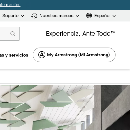
nformación!
Soporte
Nuestras marcas
Español
Experiencia, Ante Todo™
My Armstrong (Mi Armstrong)
s y servicios