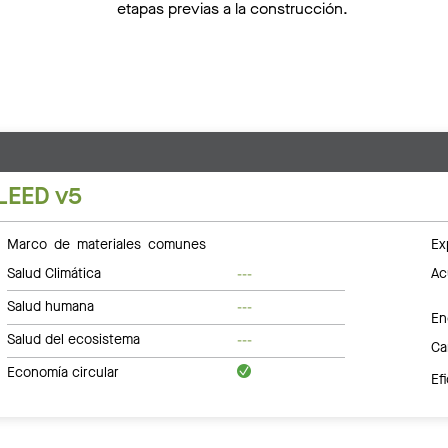
etapas previas a la construcción.
LEED v5
Marco de materiales comunes
Ex
Salud Climática
Ac
---
Salud humana
---
En
Salud del ecosistema
---
Ca
Economía circular
Ef