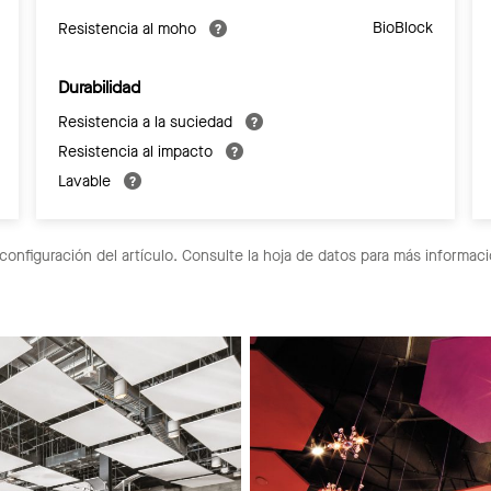
BioBlock
Resistencia al moho
Durabilidad
Resistencia a la suciedad
Resistencia al impacto
Lavable
configuración del artículo. Consulte la hoja de datos para más informaci