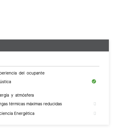
periencia del ocupante
ústica
ergía y atmósfera
rgas térmicas máximas reducidas
iciencia Energética