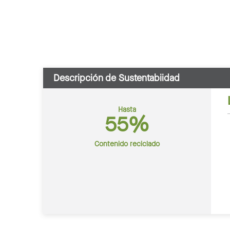
Descripción de Sustentabiidad
Hasta
55%
Contenido reciclado