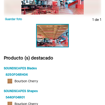
Guardar foto
1 de 1
Producto (s) destacado
SOUNDSCAPES Blades
8250F04RH04
Bourbon Cherry
SOUNDSCAPES Shapes
5440F04R01
Bourbon Cherry