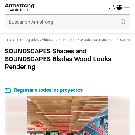
Techos
Comerciales
Inicio
Inicio
Fotografías y videos
Galería de Proyectos de Plafones
SOUNDSC
SOUNDSCAPES Shapes and
SOUNDSCAPES Blades Wood Looks
Rendering
Regresar a todos los proyectos