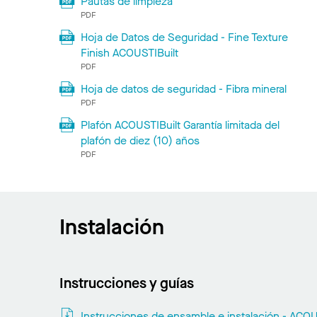
Pautas de limpieza
PDF
Hoja de Datos de Seguridad - Fine Texture
Finish ACOUSTIBuilt
PDF
Hoja de datos de seguridad - Fibra mineral
PDF
Plafón ACOUSTIBuilt Garantía limitada del
plafón de diez (10) años
PDF
Instalación
Instrucciones y guías
Instrucciones de ensamble e instalación - ACOU