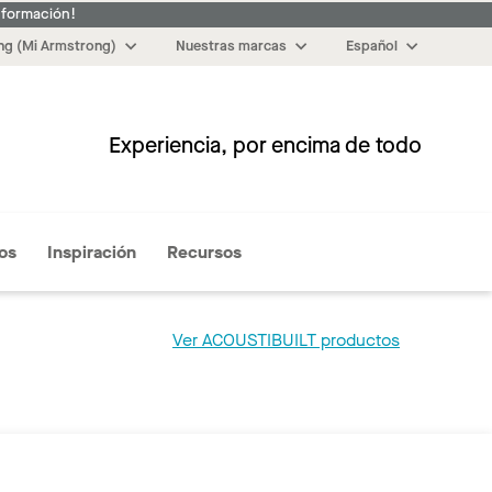
nformación!
g (Mi Armstrong)
Nuestras marcas
Español
Experiencia, por encima de todo
Más
os
Inspiración
Recursos
Ver ACOUSTIBUILT productos