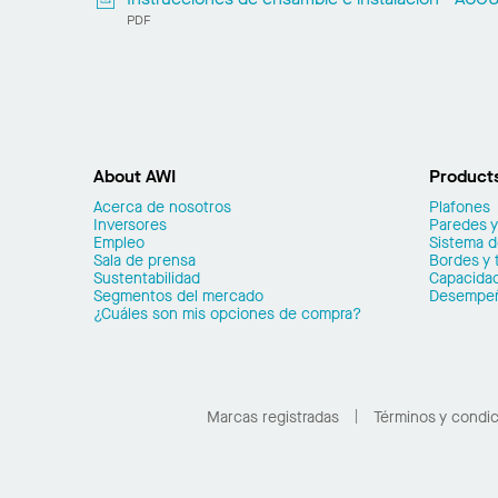
PDF
About AWI
Product
Acerca de nosotros
Plafones
Inversores
Paredes y
Empleo
Sistema 
Sala de prensa
Bordes y 
Sustentabilidad
Capacidad
Segmentos del mercado
Desempe
¿Cuáles son mis opciones de compra?
Marcas registradas
Términos y condi