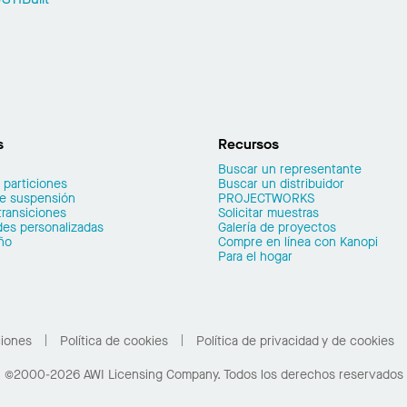
s
Recursos
Buscar un representante
 particiones
Buscar un distribuidor
de suspensión
PROJECTWORKS
transiciones
Solicitar muestras
es personalizadas
Galería de proyectos
ño
Compre en línea con Kanopi
Para el hogar
ciones
Política de cookies
Política de privacidad y de cookies
©2000-2026 AWI Licensing Company. Todos los derechos reservados