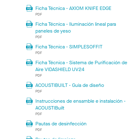
Ficha Técnica - AXIOM KNIFE EDGE
PDF
Ficha Técnica - Iluminación lineal para
paneles de yeso
PDF
Ficha Técnica - SIMPLESOFFIT
PDF
Ficha Técnica - Sistema de Purificación de
Aire VIDASHIELD UV24
PDF
ACOUSTIBUILT - Guía de diseño
PDF
Instrucciones de ensamble e instalación -
ACOUSTIBuilt
PDF
Pautas de desinfección
PDF