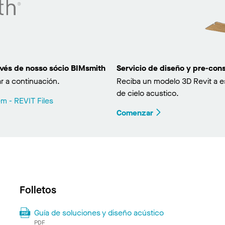
avés de nosso sócio BIMsmith
Servicio de diseño y pre-co
r a continuación.
Reciba un modelo 3D Revit a e
de cielo acustico.
m - REVIT Files
Comenzar
Folletos
Guía de soluciones y diseño acústico
PDF