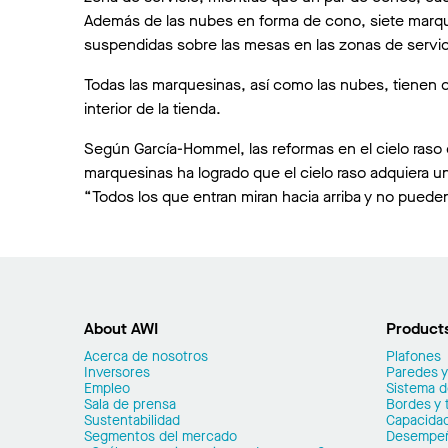
Además de las nubes en forma de cono, siete mar
suspendidas sobre las mesas en las zonas de servic
Todas las marquesinas, así como las nubes, tienen 
interior de la tienda.
Según García-Hommel, las reformas en el cielo raso d
marquesinas ha logrado que el cielo raso adquiera u
“Todos los que entran miran hacia arriba y no pueden 
About AWI
Product
Acerca de nosotros
Plafones
Inversores
Paredes y
Empleo
Sistema 
Sala de prensa
Bordes y 
Sustentabilidad
Capacidad
Segmentos del mercado
Desempe