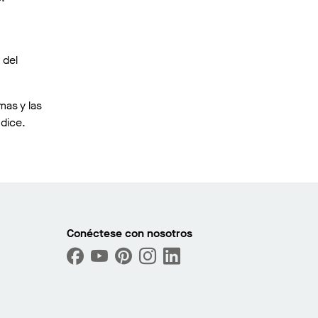
 del
mas y las
 dice.
Conéctese con nosotros