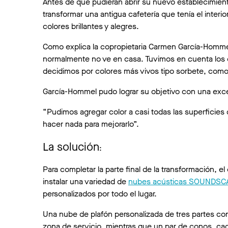
Antes de que pudieran abrir su nuevo establecimien
transformar una antigua cafetería que tenía el interi
colores brillantes y alegres.
Como explica la copropietaria Carmen García-Homme
normalmente no ve en casa. Tuvimos en cuenta los co
decidimos por colores más vivos tipo sorbete, como
García-Hommel pudo lograr su objetivo con una excep
“Pudimos agregar color a casi todas las superficies
hacer nada para mejorarlo”.
La solución
:
Para completar la parte final de la transformación, 
instalar una variedad de
nubes acústicas SOUNDSC
personalizados por todo el lugar.
Una nube de plafón personalizada de tres partes con 
zona de servicio, mientras que un par de conos, ca