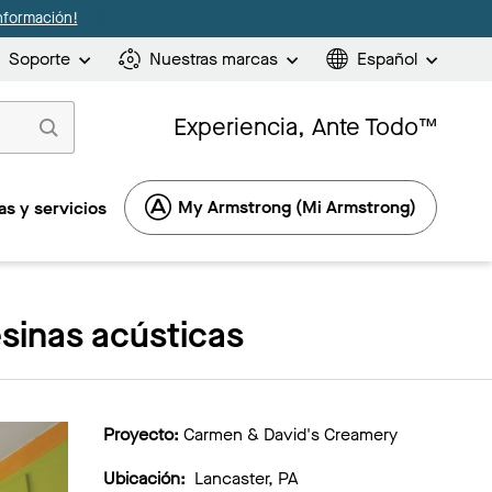
nformación!
Soporte
Nuestras marcas
Español
Experiencia, Ante Todo™
My Armstrong (Mi Armstrong)
s y servicios
sinas acústicas
Proyecto:
Carmen & David's Creamery
Ubicación:
Lancaster, PA