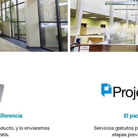
iferencia
El pa
oducto, y lo enviaremos
Servicios gratuitos p
atis.
etapas previ