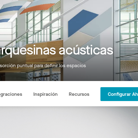
uesinas acústicas
orción puntual para definir los espacios
egraciones
Inspiración
Recursos
Configurar A