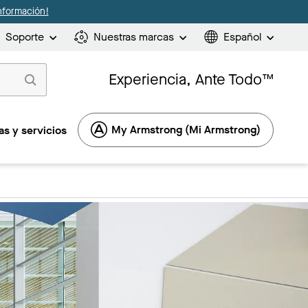
nformación!
Soporte
Nuestras marcas
Español
Experiencia, Ante Todo™
My Armstrong (Mi Armstrong)
s y servicios