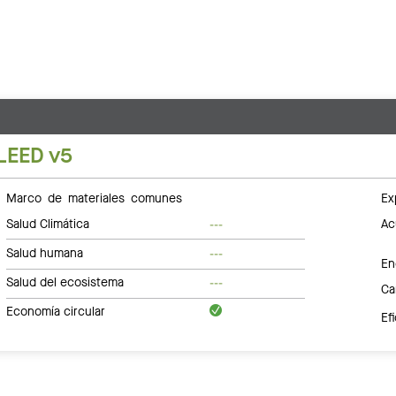
LEED v5
Marco de materiales comunes
Ex
Salud Climática
Ac
---
Salud humana
---
En
Salud del ecosistema
---
Ca
Economía circular
Ef