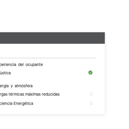
periencia del ocupante
ústica
ergía y atmósfera
rgas térmicas máximas reducidas
iciencia Energética