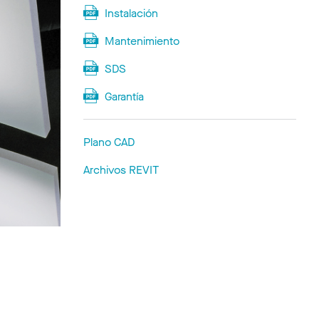
Instalación
Mantenimiento
SDS
Garantía
Plano CAD
Archivos REVIT