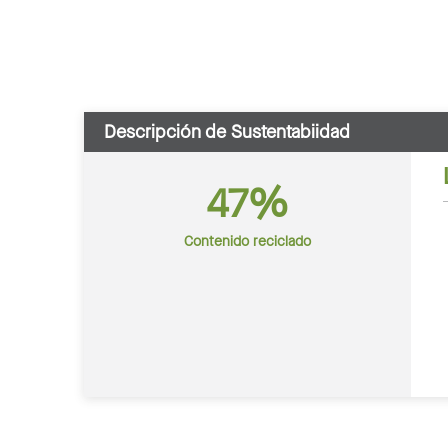
Descripción de Sustentabiidad
47%
Contenido reciclado