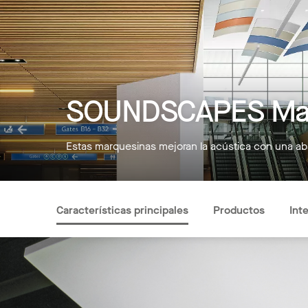
SOUNDSCAPES Marq
Estas marquesinas mejoran la acústica con una abs
Características principales
Productos
Int