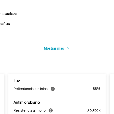
naturaleza
amaños
Mostrar más
Luz
88%
Reflectancia lumínica
Antimicrobiano
BioBlock
Resistencia al moho