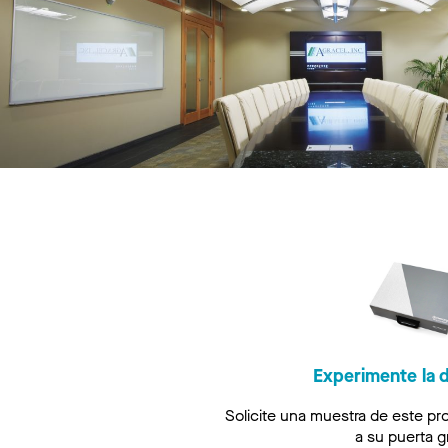
Experimente la d
Solicite una muestra de este pr
a su puerta gr