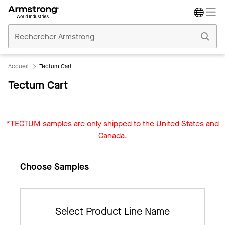
Accueil
Plafonds
Commerciaux
Accueil
Tectum Cart
Tectum Cart
*TECTUM samples are only shipped to the United States and
Canada.
Choose Samples
Select Product Line Name