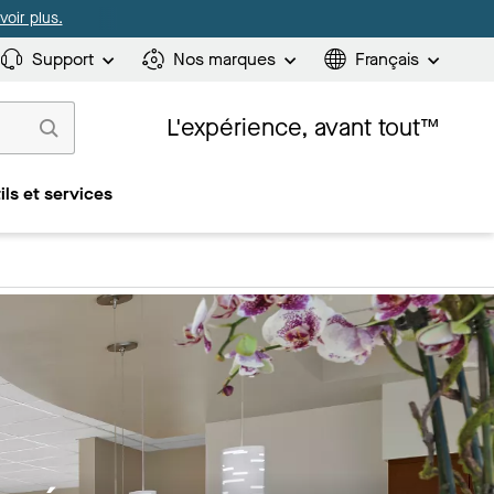
oir plus.
Support
Nos marques
Français
L'expérience, avant tout™
ils et services