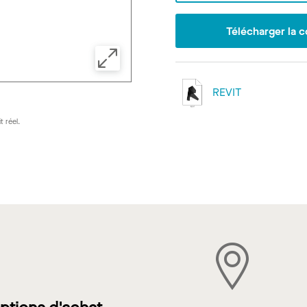
Télécharger la c
REVIT
t réel.