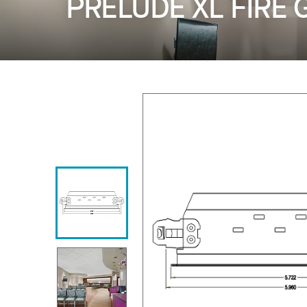
PRELUDE XL FIRE G