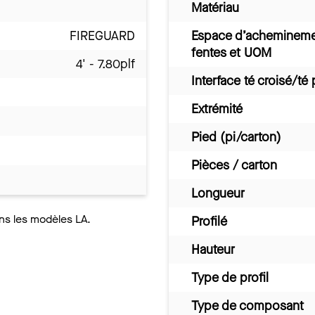
Matériau
FIREGUARD
Espace d’acheminem
fentes et UOM
4' - 7.80plf
Interface té croisé/té 
Extrémité
Pied (pi/carton)
Pièces / carton
Longueur
ns les modèles LA.
Profilé
Hauteur
Type de profil
Type de composant