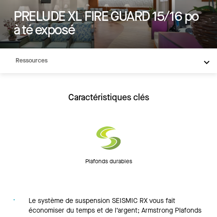
Produits
PRELUDE XL FIRE GUARD 15/16 po
à té exposé
Intégrations
Inspiration
Ressources
Caractéristiques clés
Plafonds durables
Le système de suspension SEISMIC RX vous fait
économiser du temps et de l’argent; Armstrong Plafonds