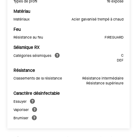
Types de profil
Té exposé
Matériau
Matériaux
Acier galvanisé trempé à chaud
Feu
Résistance au feu
FIREGUARD
Séismique RX
C
Catégories séismiques
DEF
Résistance
Classements de la résistance
Résistance intermédiaire
Résistance supérieure
Caractère désinfectable
Essuyer
Vaporiser
Brumiser