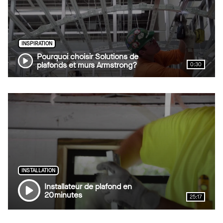
INSPIRATION
Pourquoi choisir Solutions de
plafonds et murs Armstrong?
0:30
INSTALLATION
Installateur de plafond en
20 minutes
25:17