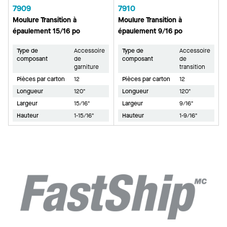
7909
7910
Moulure Transition à
Moulure Transition à
épaulement 15/16 po
épaulement 9/16 po
Type de
Accessoire
Type de
Accessoire
composant
de
composant
de
garniture
transition
Pièces par carton
12
Pièces par carton
12
Longueur
120"
Longueur
120"
Largeur
15/16"
Largeur
9/16"
Hauteur
1-15/16"
Hauteur
1-9/16"