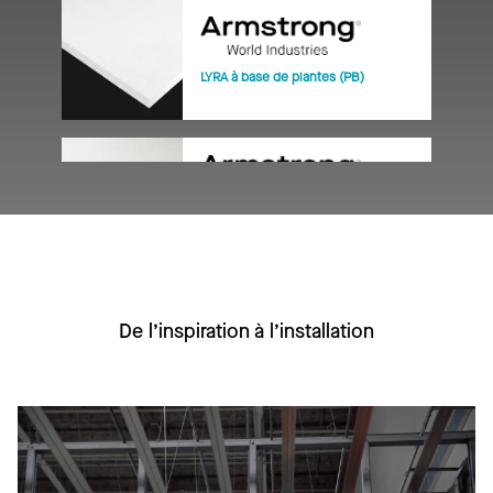
LYRA à base de plantes (PB)
OPTIMA suspendu carré et
tégulaire
De l’inspiration à l’installation
ULTIMA suspendu carré et tégulaire