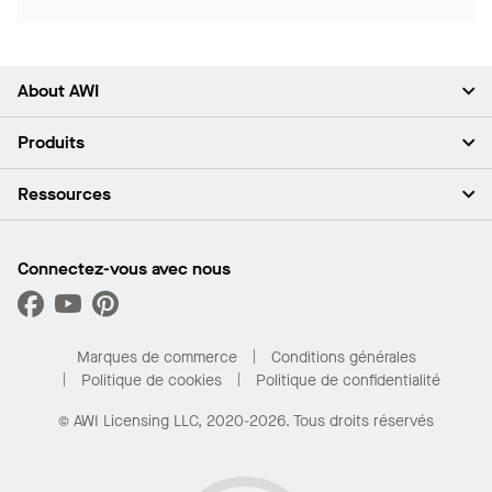
About AWI
À propos de nous
Produits
Investisseurs
Carrières
Plafonds
Ressources
Espace presse
Murs et cloisons
Développement durable
Systèmes de suspension
Trouver mon représentant
Segments de marché
Garnitures et transitions
Trouver un distributeur
Connectez-vous avec nous
Quelles sont mes options d’achat?
Capacités sur mesure
PROJECTWORKS
Performance
Trouver un distributeur
Galerie de projets
Pour la maison
Marques de commerce
Conditions générales
Politique de cookies
Politique de confidentialité
© AWI Licensing LLC, 2020-2026. Tous droits réservés