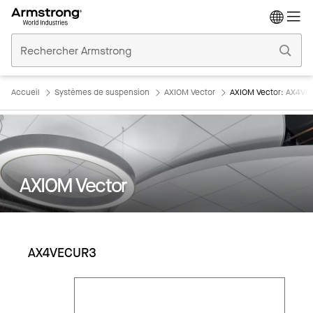
Accueil
Plafonds
Commerciaux
Accueil
Systèmes de suspension
AXIOM Vector
AXIOM Vector: AX4V
AXIOM Vector
AX4VECUR3