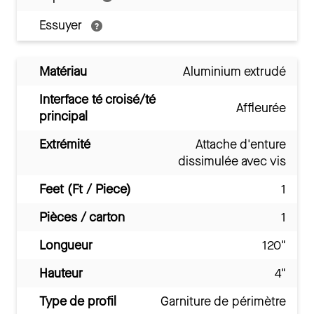
Essuyer
Matériau
Aluminium extrudé
Interface té croisé/té
Affleurée
principal
Extrémité
Attache d'enture
dissimulée avec vis
Feet (Ft / Piece)
1
Pièces / carton
1
Longueur
120"
Hauteur
4"
Type de profil
Garniture de périmètre