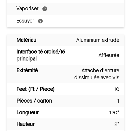
Vaporiser
Essuyer
Matériau
Aluminium extrudé
Interface té croisé/té
Affleurée
principal
Extrémité
Attache d'enture
dissimulée avec vis
Feet (Ft / Piece)
10
Pièces / carton
1
Longueur
120"
Hauteur
2"