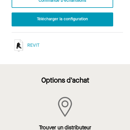
Commande D’échantillons
Télécharger la configuration
REVIT
Options d'achat
Trouver un distributeur