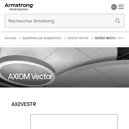
Accueil
Plafonds
Commerciaux
Accueil
Systèmes de suspension
AXIOM Vector
AXIOM Vector: AX2VE
AXIOM Vector
AX2VESTR