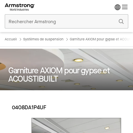
Accueil
Plafonds
Commerciaux
Accueil
Systèmes de suspension
Garniture AXIOM pour gypse et ACOUST
Garniture AXIOM pour gypse et
ACOUSTIBUILT
0408DA1P4UF