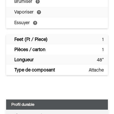
Brumiser
Vaporiser
Essuyer
Feet (Ft / Piece)
1
Pièces / carton
1
Longueur
48"
Type de composant
Attache
Profil durable