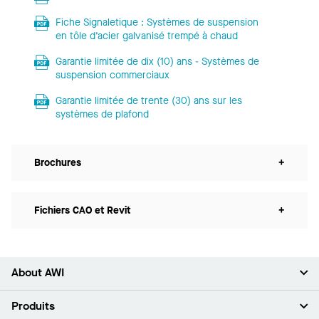
Fiche Signaletique : Systèmes de suspension
en tôle d’acier galvanisé trempé à chaud
Garantie limitée de dix (10) ans - Systèmes de
suspension commerciaux
Garantie limitée de trente (30) ans sur les
systèmes de plafond
Brochures
+
Fichiers CAO et Revit
+
About AWI
À propos de nous
Produits
Investisseurs