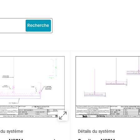
Recherche
s du système
Détails du système