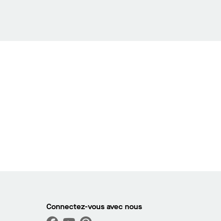
Connectez-vous avec nous