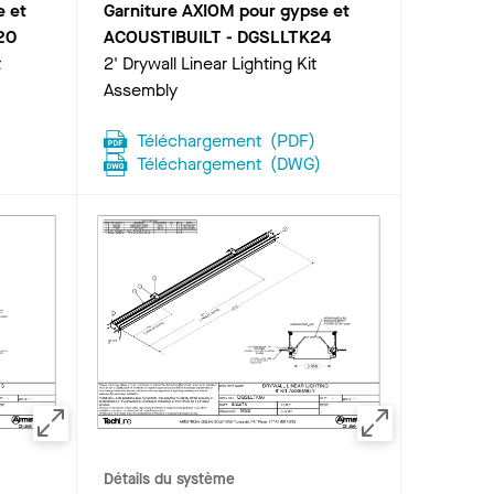
e et
Garniture AXIOM pour gypse et
20
ACOUSTIBUILT
-
DGSLLTK24
t
2' Drywall Linear Lighting Kit
Assembly
Téléchargement
(
PDF
)
Téléchargement
(
DWG
)
Détails du système