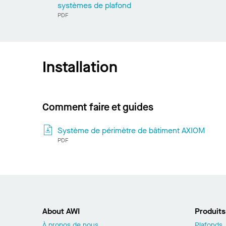
systèmes de plafond
PDF
Installation
Comment faire et guides
Système de périmètre de bâtiment AXIOM
PDF
About AWI
Produits
À propos de nous
Plafonds