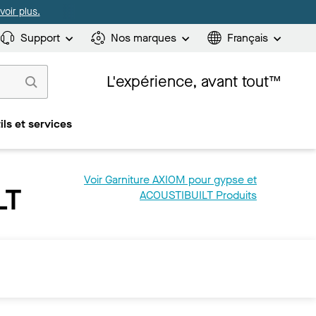
oir plus.
Support
Nos marques
Français
L'expérience, avant tout™
ils et services
Voir Garniture AXIOM pour gypse et
LT
ACOUSTIBUILT Produits