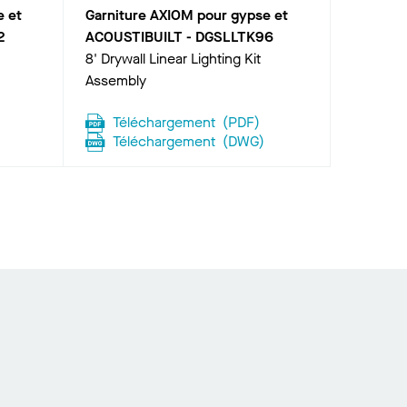
e et
Garniture AXIOM pour gypse et
2
ACOUSTIBUILT
-
DGSLLTK96
8' Drywall Linear Lighting Kit
Assembly
Téléchargement
(
PDF
)
Téléchargement
(
DWG
)