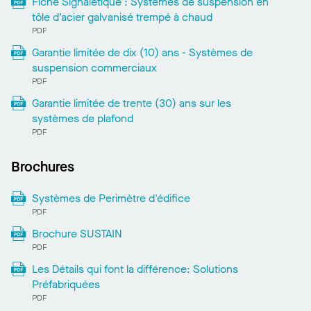
Fiche Signaletique : Systèmes de suspension en
tôle d’acier galvanisé trempé à chaud
PDF
Garantie limitée de dix (10) ans - Systèmes de
suspension commerciaux
PDF
Garantie limitée de trente (30) ans sur les
systèmes de plafond
PDF
Brochures
Systèmes de Perimètre d'édifice
PDF
Brochure SUSTAIN
PDF
Les Détails qui font la différence: Solutions
Préfabriquées
PDF