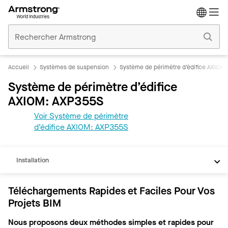
Accueil
Plafonds
Commerciaux
Accueil
Systèmes de suspension
Système de périmètre d’édifice AXIOM
Système de périmètre d’édifice
AXIOM: AXP355S
Voir Système de périmètre
REVIT
d’édifice AXIOM: AXP355S
Documents
Installation
Téléchargements Rapides et Faciles Pour Vos
Projets BIM
Nous proposons deux méthodes simples et rapides pour