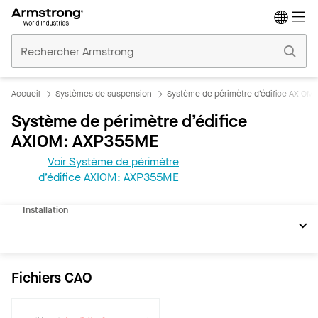
Accueil
Plafonds
Commerciaux
Accueil
Systèmes de suspension
Système de périmètre d’édifice AXIOM
Système de périmètre d’édifice
AXIOM: AXP355ME
Voir Système de périmètre
REVIT
d’édifice AXIOM: AXP355ME
Documents
Installation
Fichiers CAO