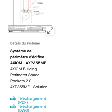
Détails du système
Système de
périmètre d’édifice
AXIOM
-
AXP355ME
AXIOM Building
Perimeter Shade
Pockets 2.0
AXP355ME - Solution
Téléchargement
(
PDF
)
Téléchargement
(
DWG
)