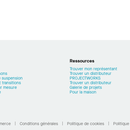
Ressources
Trouver mon représentant
sons
Trouver un distributeur
 suspension
PROJECTWORKS
 transitions
Trouver un distributeur
ur mesure
Galerie de projets
e
Pour la maison
merce
Conditions générales
Politique de cookies
Politique