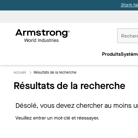
3form fa
Accueil
Plafonds
Produits
Systèm
Commercia
Accueil
Résultats de la recherche
Résultats de la recherche
Désolé, vous devez chercher au moins u
Veuillez entrer un mot-clé et réessayer.