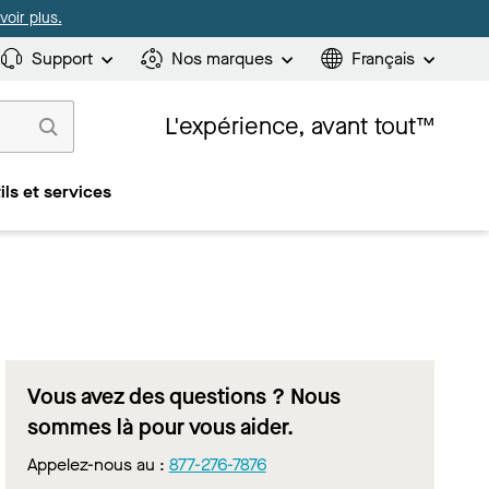
oir plus.
Support
Nos marques
Français
L'expérience, avant tout™
ils et services
Vous avez des questions ? Nous
sommes là pour vous aider.
Appelez-nous au :
877-276-7876