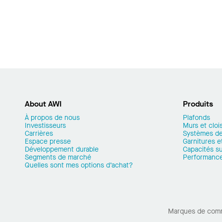
About AWI
Produits
À propos de nous
Plafonds
Investisseurs
Murs et cloi
Carrières
Systèmes de
Espace presse
Garnitures et
Développement durable
Capacités s
Segments de marché
Performanc
Quelles sont mes options d’achat?
Marques de com