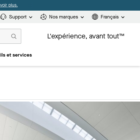
oir plus.
Support
Nos marques
Français
L'expérience, avant tout™
ils et services