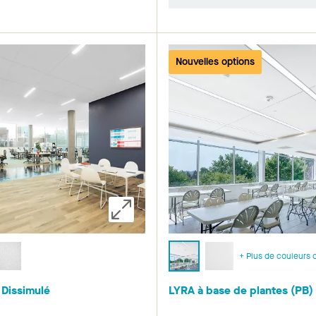
Nouvelles options
+ Plus de couleurs o
Dissimulé
LYRA à base de plantes (PB)