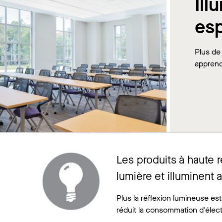
Ill
es
Plus de 
apprend
Les produits à haute 
lumière et illuminent 
Plus la réflexion lumineuse est
réduit la consommation d'élect