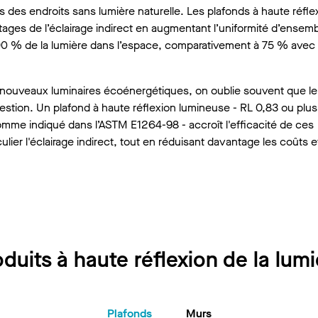
dans des endroits sans lumière naturelle. Les plafonds à haute réfle
ages de l’éclairage indirect en augmentant l’uniformité d’ensem
 90 % de la lumière dans l’espace, comparativement à 75 % avec 
s nouveaux luminaires écoénergétiques, on oublie souvent que le
question. Un plafond à haute réflexion lumineuse - RL 0,83 ou plus
mme indiqué dans l’ASTM E1264-98 - accroît l'efficacité de ces
ulier l'éclairage indirect, tout en réduisant davantage les coûts et
duits à haute réflexion de la lum
Plafonds
Murs