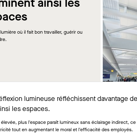
uminent ainsi les
paces
lumière où il fait bon travailler, guérir ou
re.
réflexion lumineuse réfléchissent davantage d
ainsi les espaces.
 élevée, plus l'espace paraît lumineux sans éclairage indirect, ce
ricité tout en augmentant le moral et l'efficacité des employés.