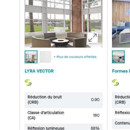
+ Plus de couleurs offertes
LYRA VECTOR
Formes 
Réduction du bruit
Réducti
0.90
(CRB)
(CRB)
Classe d’articulation
Réflexi
180
(CA)
Contenu
Réflexion lumineuse
88%