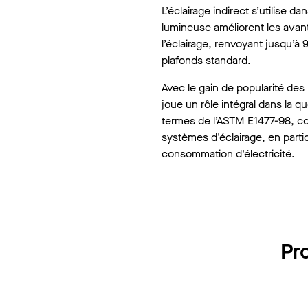
L’éclairage indirect s’utilise 
lumineuse améliorent les avant
l’éclairage, renvoyant jusqu’à
plafonds standard.
Avec le gain de popularité de
joue un rôle intégral dans la 
termes de l’ASTM E1477-98, co
systèmes d'éclairage, en partic
consommation d'électricité.
Pro