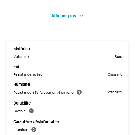
Afficher plus
Matériau
Matériaux
Bois
Feu
Résistance au feu
Classe A
Humidité
Standard
Résistance à l’affaissement/humidité
Durabilité
Lavable
Caractère désinfectable
Brumiser