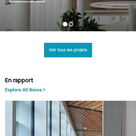
Voir tous les projets
En rapport
Explore All News >