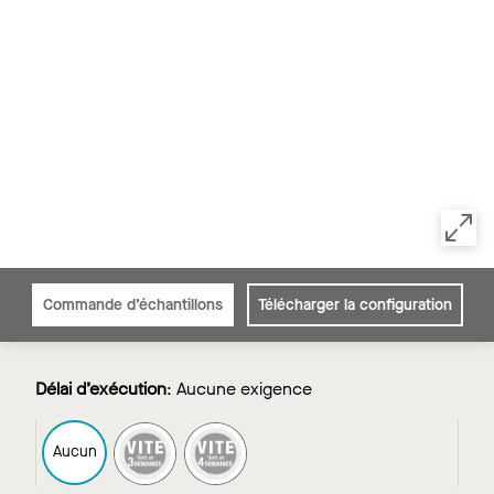
Commande d’échantillons
Télécharger la configuration
Délai d’exécution
:
Aucune exigence
FAST3
FAST4
Aucun